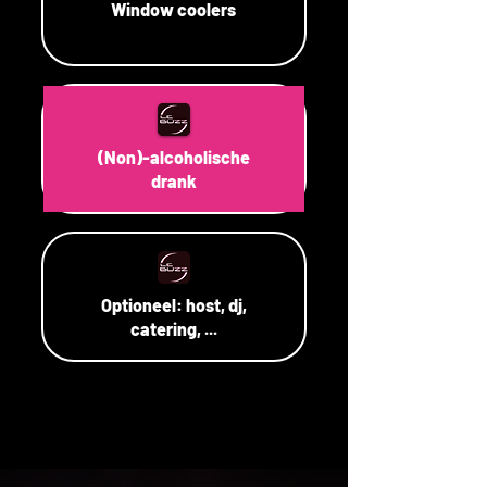
Window coolers
(Non)-alcoholische
drank
Optioneel: host, dj,
catering, ...