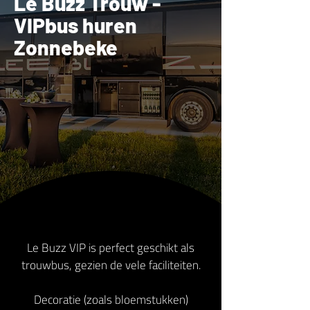
Le Buzz Trouw -
VIPbus huren
Zonnebeke
Le Buzz VIP is perfect geschikt als
trouwbus, gezien de vele faciliteiten.
Decoratie (zoals bloemstukken)