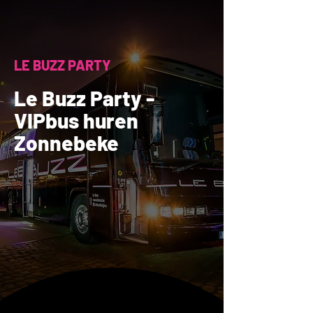
LE BUZZ PARTY
Le Buzz Party -
VIPbus huren
Zonnebeke