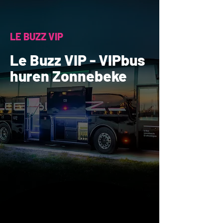
LE BUZZ VIP
Le Buzz VIP - VIPbus
huren Zonnebeke