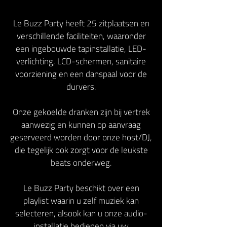
Le Buzz Party heeft 25 zitplaatsen en
verschillende faciliteiten, waaronder
een ingebouwde tapinstallatie, LED-
verlichting, LCD-schermen, sanitaire
voorziening en een danspaal voor de
durvers.
Onze gekoelde dranken zijn bij vertrek
aanwezig en kunnen op aanvraag
geserveerd worden door onze host/DJ,
die tegelijk ook zorgt voor de leukste
beats onderweg.
Le Buzz Party beschikt over een
playlist waarin u zelf muziek kan
selecteren, alsook kan u onze audio-
installatie bedienen via uw