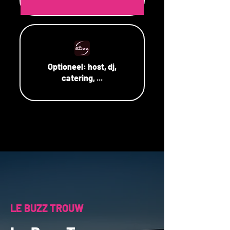
Optioneel:
host, dj,
catering, ...
LE BUZZ TROUW