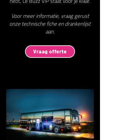
hebt, Le Buzz VIP staat voor je klaar.
Voor meer informatie, vraag gerust
onze technische fiche en drankenlijst
aan.
Vraag offerte