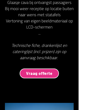
Glaasje cava bij ontvangst passagiers
Bij mooi weer receptie op locatie buiten
naar wens met statafels
Vertoning van eigen beeldmateriaal op
LCD-schermen
...
Technische fiche, drankenlijst en
cateringlijst (incl. prijzen) zijn op
aanvraag beschikbaar.
Vraag offerte