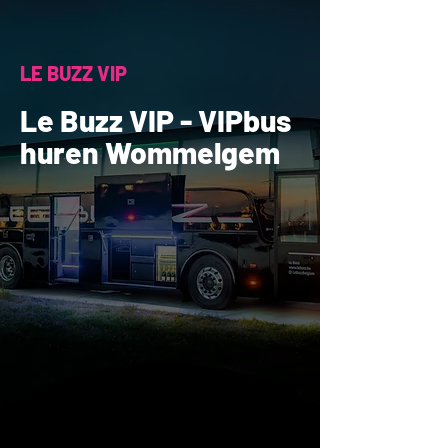
LE BUZZ VIP
Le Buzz VIP - VIPbus
huren Wommelgem