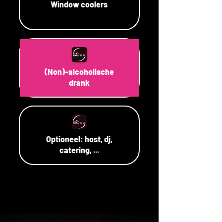
Window coolers
(Non)-alcoholische
drank
Optioneel: host, dj,
catering, ...