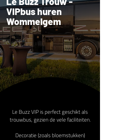
Le Buzz Trouw -
VIPbus huren
Wommelgem
Le Buzz VIP is perfect geschikt als
trouwbus, gezien de vele faciliteiten.
Decoratie (zoals bloemstukken)