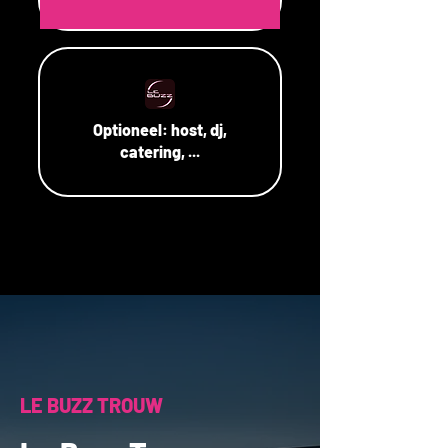
Optioneel:
host, dj,
catering, ...
LE BUZZ TROUW