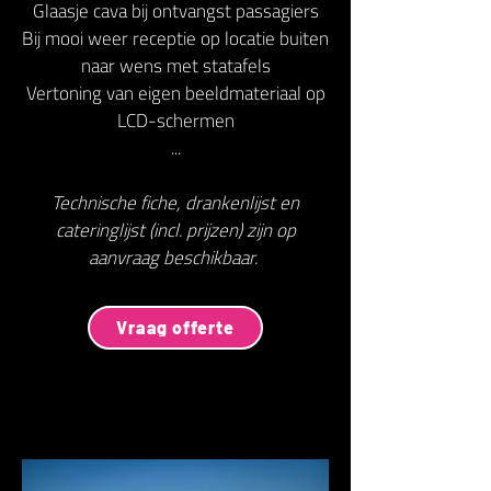
Glaasje cava bij ontvangst passagiers
Bij mooi weer receptie op locatie buiten
naar wens met statafels
Vertoning van eigen beeldmateriaal op
LCD-schermen
...
Technische fiche, drankenlijst en
cateringlijst (incl. prijzen) zijn op
aanvraag beschikbaar.
Vraag offerte