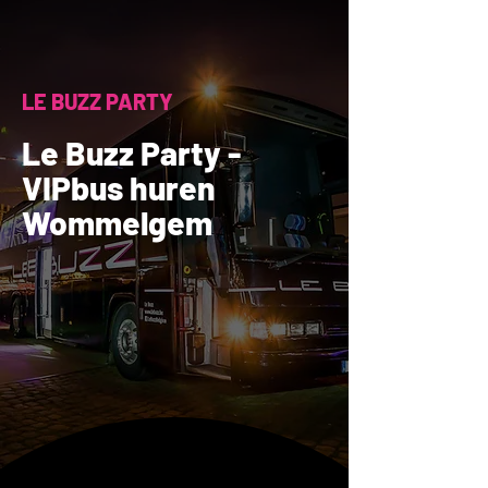
LE BUZZ PARTY
Le Buzz Party -
VIPbus huren
Wommelgem