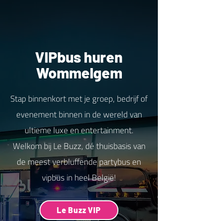
VIPbus huren
Wommelgem
Stap binnenkort met je groep, bedrijf of
evenement binnen in de wereld van
ultieme luxe en entertainment.
Welkom bij Le Buzz, dé thuisbasis van
de meest verbluffende partybus en
vipbus in heel België!
Le Buzz VIP