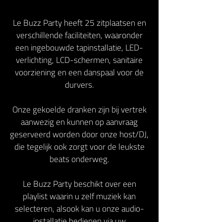
Le Buzz Party heeft 25 zitplaatsen en
verschillende faciliteiten, waaronder
een ingebouwde tapinstallatie, LED-
verlichting, LCD-schermen, sanitaire
voorziening en een danspaal voor de
durvers.
Onze gekoelde dranken zijn bij vertrek
aanwezig en kunnen op aanvraag
geserveerd worden door onze host/DJ,
die tegelijk ook zorgt voor de leukste
beats onderweg.
Le Buzz Party beschikt over een
playlist waarin u zelf muziek kan
selecteren, alsook kan u onze audio-
installatie bedienen via uw