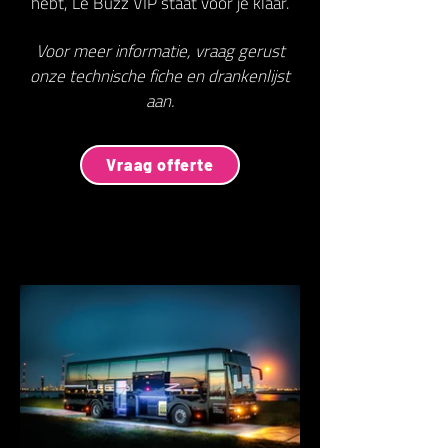
hebt, Le Buzz VIP staat voor je klaar.
Voor meer informatie, vraag gerust
onze technische fiche en drankenlijst
aan.
Vraag offerte