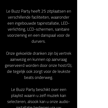
Le Buzz Party heeft 25 zitplaatsen en
verschillende faciliteiten, waaronder
een ingebouwde tapinstallatie, LED-
verlichting, LCD-schermen, sanitaire
voorziening en een danspaal voor de
durvers.
Onze gekoelde dranken zijn bij vertrek
aanwezig en kunnen op aanvraag
geserveerd worden door onze host/DJ,
die tegelijk ook zorgt voor de leukste
beats onderweg.
Le Buzz Party beschikt over een
playlist waarin u zelf muziek kan
selecteren, alsook kan u onze audio-
installatie bedienen via uw