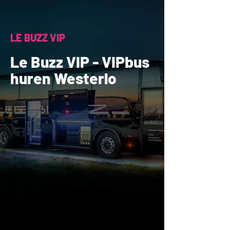
LE BUZZ VIP
Le Buzz VIP - VIPbus
huren Westerlo