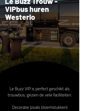
Le Buzz Trouw -
VIPbus huren
Westerlo
Le Buzz VIP is perfect geschikt als
trouwbus, gezien de vele faciliteiten.
Decoratie (zoals bloemstukken)