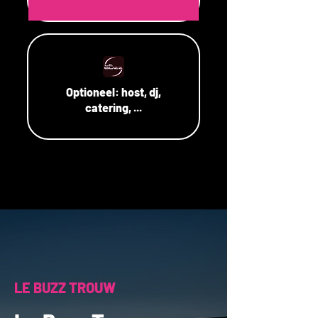
Optioneel:
host, dj,
catering, ...
LE BUZZ TROUW