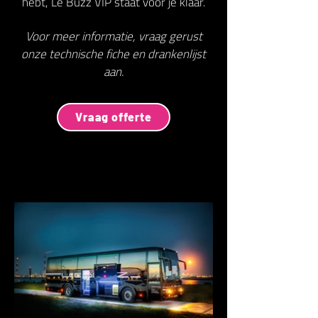
hebt, Le Buzz VIP staat voor je klaar.
Voor meer informatie, vraag gerust
onze technische fiche en drankenlijst
aan.
Vraag offerte