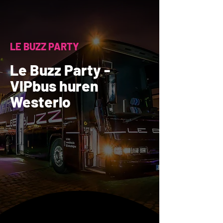
LE BUZZ PARTY
Le Buzz Party -
VIPbus huren
Westerlo