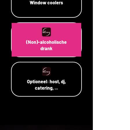
Window coolers
(Non)-alcoholische
drank
Optioneel: host, dj,
catering, ...