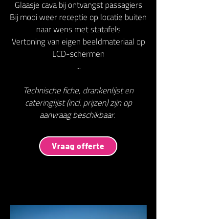
Glaasje cava bij ontvangst passagiers
Bij mooi weer receptie op locatie buiten
naar wens met statafels
Vertoning van eigen beeldmateriaal op
LCD-schermen
...
Technische fiche, drankenlijst en
cateringlijst (incl. prijzen) zijn op
aanvraag beschikbaar.
Vraag offerte