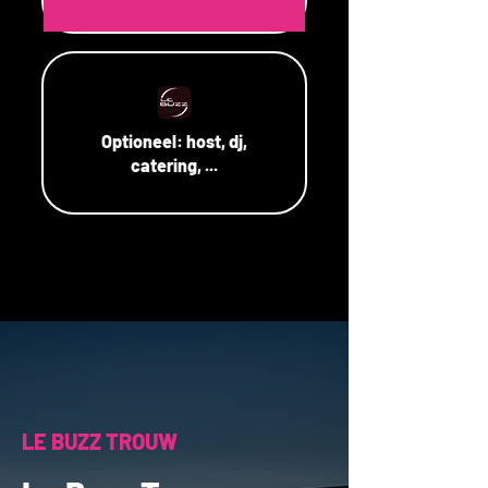
Optioneel:
host, dj,
catering, ...
LE BUZZ TROUW