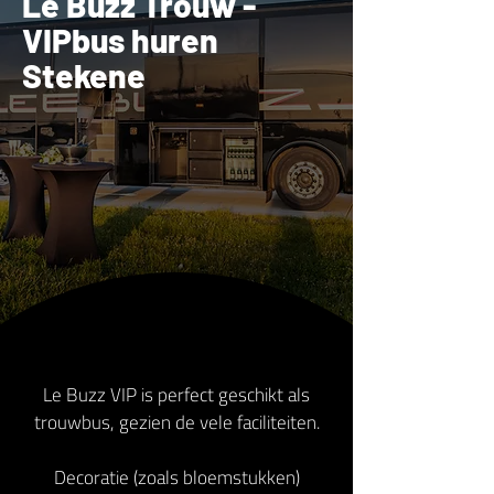
Le Buzz Trouw -
VIPbus huren
Stekene
Le Buzz VIP is perfect geschikt als
trouwbus, gezien de vele faciliteiten.
Decoratie (zoals bloemstukken)