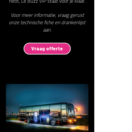
hebt, Le Buzz VIP staat voor je klaar.
Voor meer informatie, vraag gerust
onze technische fiche en drankenlijst
aan.
Vraag offerte