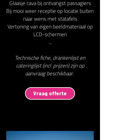
Glaasje cava bij ontvangst passagiers
Bij mooi weer receptie op locatie buiten
naar wens met statafels
Vertoning van eigen beeldmateriaal op
LCD-schermen
...
Technische fiche, drankenlijst en
cateringlijst (incl. prijzen) zijn op
aanvraag beschikbaar.
Vraag offerte