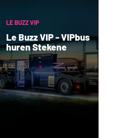
LE BUZZ VIP
Le Buzz VIP - VIPbus
huren Stekene