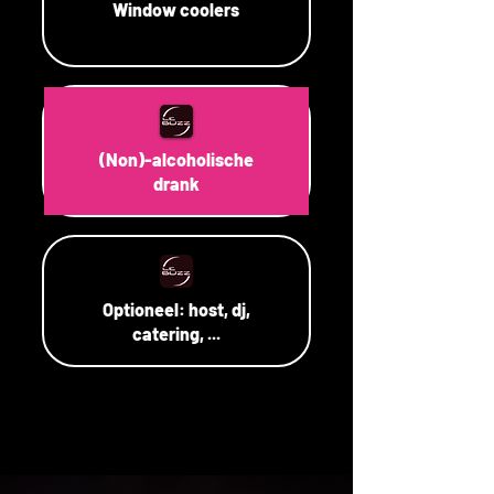
Window coolers
(Non)-alcoholische
drank
Optioneel: host, dj,
catering, ...