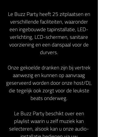
Le Buzz Party heeft 25 zitplaatsen en
verschillende faciliteiten, waaronder
een ingebouwde tapinstallatie, LED-
verlichting, LCD-schermen, sanitaire
voorziening en een danspaal voor de
durvers.
Onze gekoelde dranken zijn bij vertrek
aanwezig en kunnen op aanvraag
geserveerd worden door onze host/DJ,
die tegelijk ook zorgt voor de leukste
beats onderweg.
Le Buzz Party beschikt over een
playlist waarin u zelf muziek kan
selecteren, alsook kan u onze audio-
installatie bedienen via uw