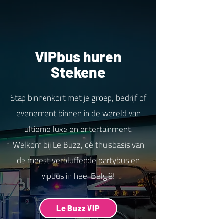
VIPbus huren
Stekene
Stap binnenkort met je groep, bedrijf of
evenement binnen in de wereld van
ultieme luxe en entertainment.
Welkom bij Le Buzz, dé thuisbasis van
de meest verbluffende partybus en
vipbus in heel België!
Le Buzz VIP