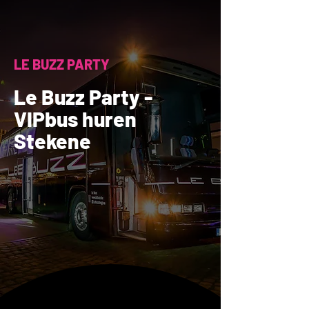
LE BUZZ PARTY
Le Buzz Party -
VIPbus huren
Stekene