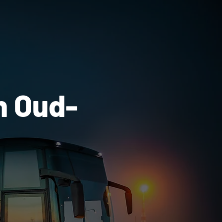
n Oud-