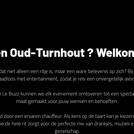
n Oud-Turnhout ? Welkom
dat niet alleen een ritje is, maar een ware belevenis op zich? 
naadloos met entertainment, zodat je reis een onvergetelijk avo
an Le Buzz kunnen we elk evenement omtoveren tot een spectacu
maat gemaakt voor jouw wensen en behoeften.
d door een ervaren chauffeur. Als kers op de taart kan je kieze
e de hele rit zorgt voor de perfecte mix van drankjes, muziek e
gezelschap.