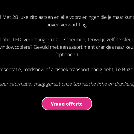
 Met 28 luxe zitplaatsen en alle voorzieningen die je maar kun
boven verwachting.
latie, LED-verlichting en LCD-schermen, terwijl je zelf de sfeer
indowcoolers? Gevuld met een assortiment drankjes naar keu
(optioneel).
esentatie, roadshow of artistiek transport nodig hebt, Le Buzz V
eer informatie, vraag gerust onze technische fiche en drankenlij
Vraag offerte