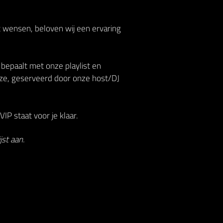
t wensen, beloven wij een ervaring
 bepaalt met onze playlist en
ze, geserveerd door onze host/DJ
IP staat voor je klaar.
st aan.