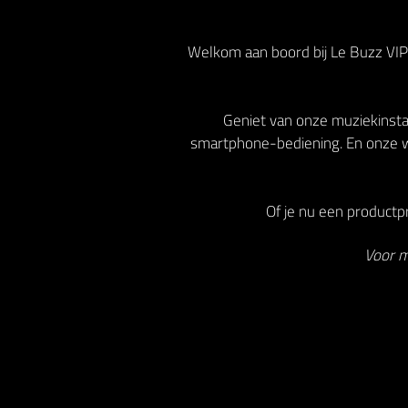
Welkom aan boord bij Le Buzz VIP!
Geniet van onze muziekinstal
smartphone-bediening. En onze w
Of je nu een productpr
Voor m