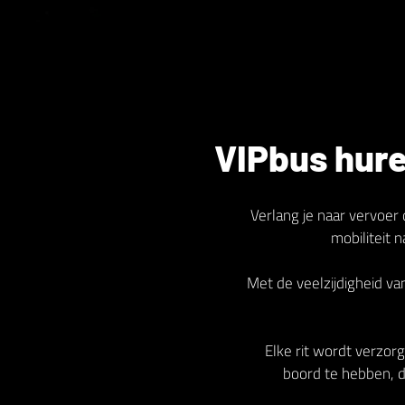
VIPbus hure
Verlang je naar vervoer 
mobiliteit 
Met de veelzijdigheid v
Elke rit wordt verzorg
boord te hebben, di