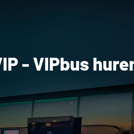
VIP - VIPbus hure