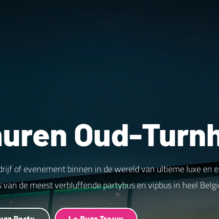
huren Oud-Turn
drijf of evenement binnen in de wereld van ultieme luxe en 
s van de meest verbluffende partybus en vipbus in heel Belgi
uzz Party
Le Buzz Trouw