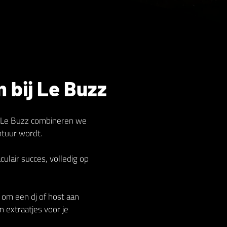
 bij Le Buzz
Bij Le Buzz combineren we
ntuur wordt.
lair succes, volledig op
n om een dj of host aan
n extraatjes voor je