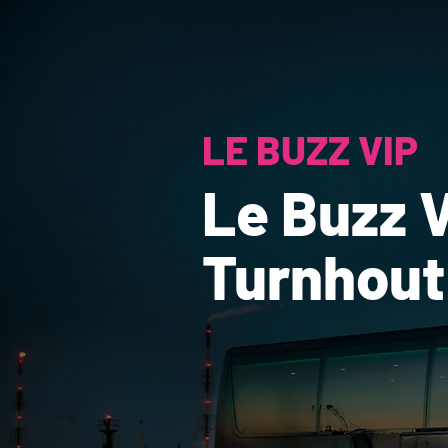
LE BUZZ VIP
Le Buzz 
Turnhout