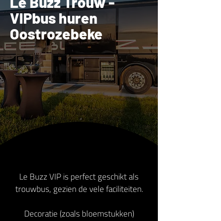
Le Buzz Trouw -
VIPbus huren
Oostrozebeke
Le Buzz VIP is perfect geschikt als
trouwbus, gezien de vele faciliteiten.
Decoratie (zoals bloemstukken)