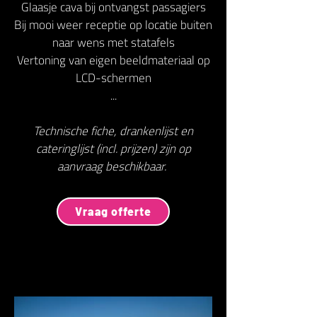
Glaasje cava bij ontvangst passagiers
Bij mooi weer receptie op locatie buiten
naar wens met statafels
Vertoning van eigen beeldmateriaal op
LCD-schermen
...
Technische fiche, drankenlijst en
cateringlijst (incl. prijzen) zijn op
aanvraag beschikbaar.
Vraag offerte