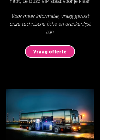
hebt, Le Buzz VIP staat voor je klaar.
Voor meer informatie, vraag gerust
onze technische fiche en drankenlijst
aan.
Vraag offerte