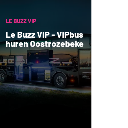
LE BUZZ VIP
Le Buzz VIP - VIPbus
huren Oostrozebeke