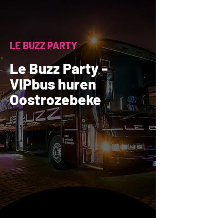
LE BUZZ PARTY
Le Buzz Party -
VIPbus huren
Oostrozebeke