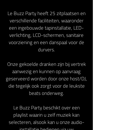
Le Buzz Party heeft 25 zitplaatsen en
verschillende faciliteiten, waaronder
een ingebouwde tapinstallatie, LED-
verlichting, LCD-schermen, sanitaire
voorziening en een danspaal voor de
durvers.
Onze gekoelde dranken zijn bij vertrek
aanwezig en kunnen op aanvraag
geserveerd worden door onze host/DJ,
die tegelijk ook zorgt voor de leukste
beats onderweg.
Le Buzz Party beschikt over een
playlist waarin u zelf muziek kan
selecteren, alsook kan u onze audio-
installatie bedienen via uw