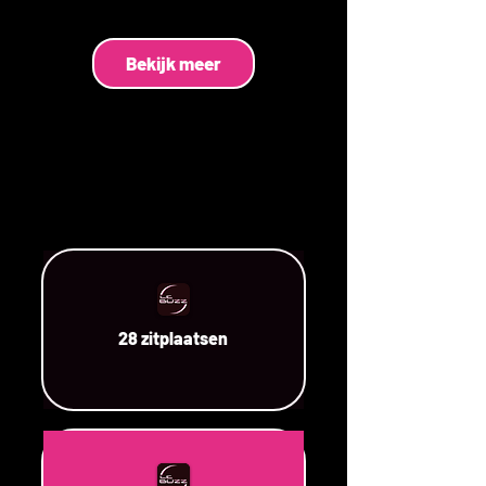
Bekijk meer
28 zitplaatsen