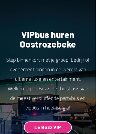
VIPbus huren
Oostrozebeke
Stap binnenkort met je groep, bedrijf of
evenement binnen in de wereld van
ultieme luxe en entertainment.
Welkom bij Le Buzz, dé thuisbasis van
de meest verbluffende partybus en
vipbus in heel België!
Le Buzz VIP