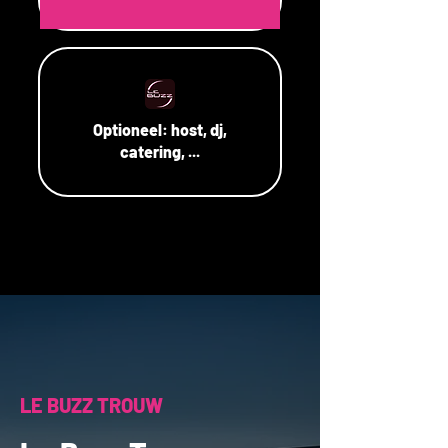
Optioneel:
host, dj,
catering, ...
LE BUZZ TROUW