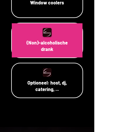
Window coolers
(Non)-alcoholische
drank
Optioneel: host, dj,
catering, ...