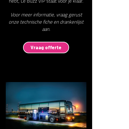
hebt, Le Buzz VIP staat voor je klaar.
Voor meer informatie, vraag gerust
onze technische fiche en drankenlijst
aan.
Vraag offerte