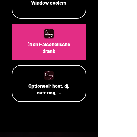
Window coolers
(Non)-alcoholische
drank
Optioneel: host, dj,
catering, ...