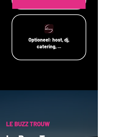
Optioneel:
host, dj,
catering, ...
LE BUZZ TROUW