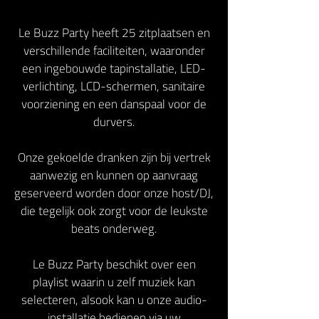
Le Buzz Party heeft 25 zitplaatsen en
verschillende faciliteiten, waaronder
een ingebouwde tapinstallatie, LED-
verlichting, LCD-schermen, sanitaire
voorziening en een danspaal voor de
durvers.
Onze gekoelde dranken zijn bij vertrek
aanwezig en kunnen op aanvraag
geserveerd worden door onze host/DJ,
die tegelijk ook zorgt voor de leukste
beats onderweg.
Le Buzz Party beschikt over een
playlist waarin u zelf muziek kan
selecteren, alsook kan u onze audio-
installatie bedienen via uw