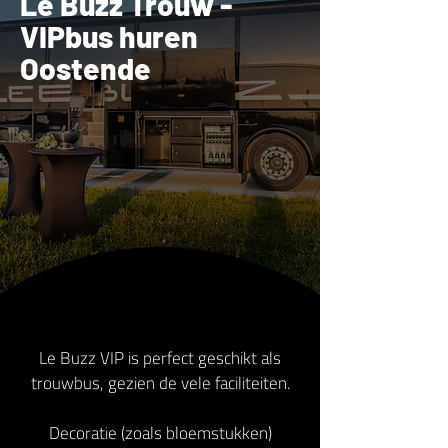
Le Buzz Trouw -
VIPbus huren
Oostende
Le Buzz VIP is perfect geschikt als
trouwbus, gezien de vele faciliteiten.
Decoratie (zoals bloemstukken)