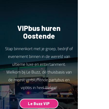
VIPbus huren
Oostende
Stap binnenkort met je groep, bedrijf of
evenement binnen in de wereld van
ultieme luxe en entertainment.
Welkom bij Le Buzz, dé thuisbasis van
de meest verbluffende partybus en
vipbus in heel België!
Le Buzz VIP