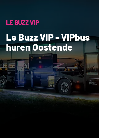
LE BUZZ VIP
Le Buzz VIP - VIPbus
huren Oostende