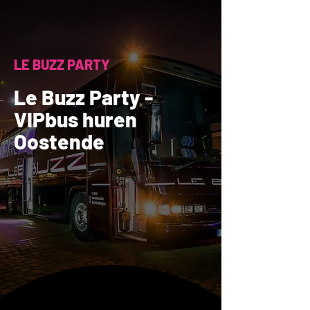
LE BUZZ PARTY
Le Buzz Party -
VIPbus huren
Oostende