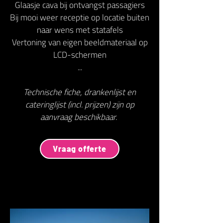
Glaasje cava bij ontvangst passagiers
Bij mooi weer receptie op locatie buiten
naar wens met statafels
Vertoning van eigen beeldmateriaal op
LCD-schermen
...
Technische fiche, drankenlijst en
cateringlijst (incl. prijzen) zijn op
aanvraag beschikbaar.
Vraag offerte