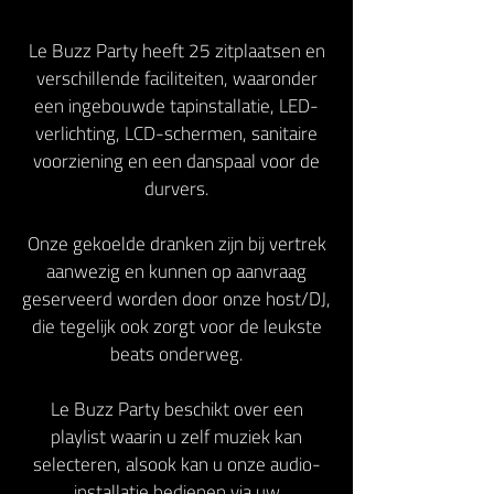
Le Buzz Party heeft 25 zitplaatsen en
verschillende faciliteiten, waaronder
een ingebouwde tapinstallatie, LED-
verlichting, LCD-schermen, sanitaire
voorziening en een danspaal voor de
durvers.
Onze gekoelde dranken zijn bij vertrek
aanwezig en kunnen op aanvraag
geserveerd worden door onze host/DJ,
die tegelijk ook zorgt voor de leukste
beats onderweg.
Le Buzz Party beschikt over een
playlist waarin u zelf muziek kan
selecteren, alsook kan u onze audio-
installatie bedienen via uw