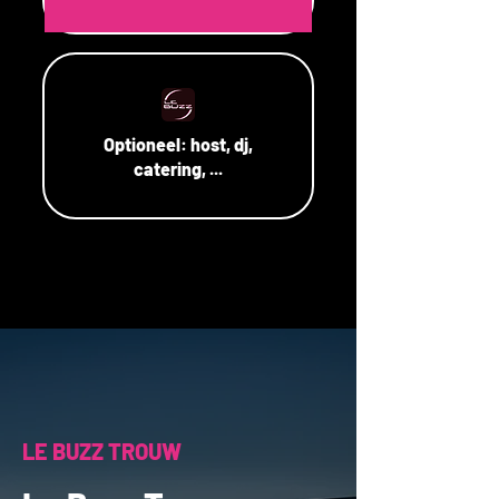
Optioneel:
host, dj,
catering, ...
LE BUZZ TROUW