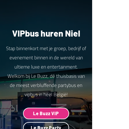
VIPbus huren Niel
Stap binnenkort met je groep, bedrijf of
evenement binnen in de wereld van
ultieme luxe en entertainment.
Welkom bij Le Buzz, dé thuisbasis van
de meest verbluffende partybus en
vipbus in heel België!
Le Buzz VIP
Le Buzz Party