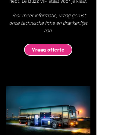
hebt, Le Buzz VIP staat voor je klaar.
Voor meer informatie, vraag gerust
onze technische fiche en drankenlijst
aan.
Vraag offerte