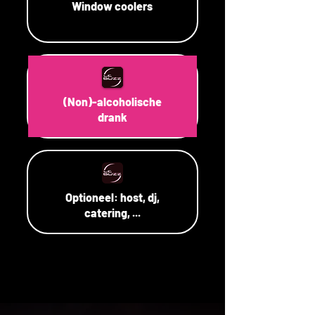
Window coolers
(Non)-alcoholische
drank
Optioneel: host, dj,
catering, ...