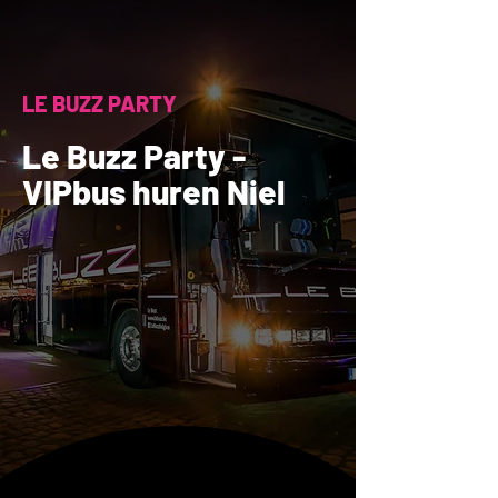
LE BUZZ PARTY
Le Buzz Party -
VIPbus huren Niel