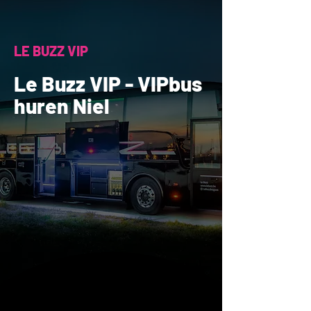
LE BUZZ VIP
Le Buzz VIP - VIPbus
huren Niel