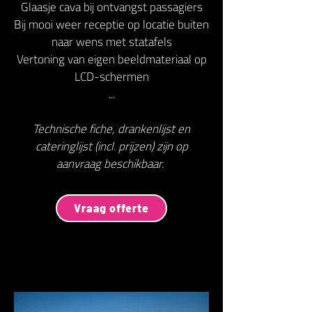
Glaasje cava bij ontvangst passagiers
Bij mooi weer receptie op locatie buiten
naar wens met statafels
Vertoning van eigen beeldmateriaal op
LCD-schermen
...
Technische fiche, drankenlijst en
cateringlijst (incl. prijzen) zijn op
aanvraag beschikbaar.
Vraag offerte