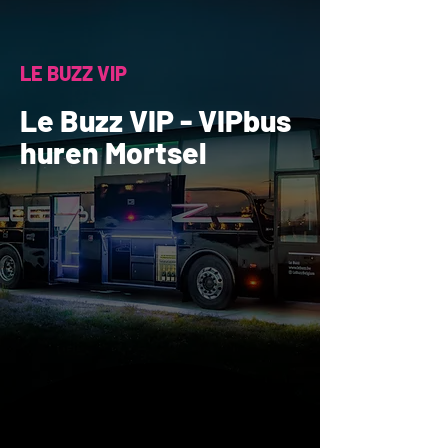
LE BUZZ VIP
Le Buzz VIP - VIPbus
huren Mortsel