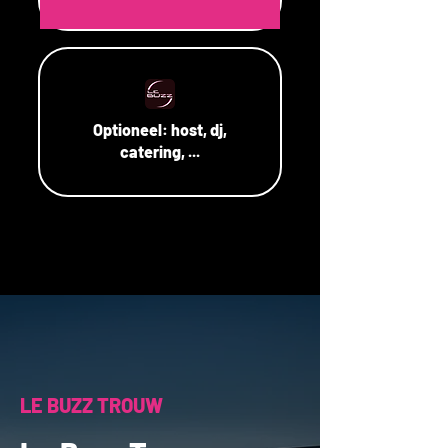
Optioneel:
host, dj,
catering, ...
LE BUZZ TROUW