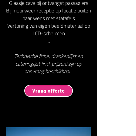
Glaasje cava bij ontvangst passagiers
Bij mooi weer receptie op locatie buiten
naar wens met statafels
Vertoning van eigen beeldmateriaal op
LCD-schermen
...
Technische fiche, drankenlijst en
cateringlijst (incl. prijzen) zijn op
aanvraag beschikbaar.
Vraag offerte