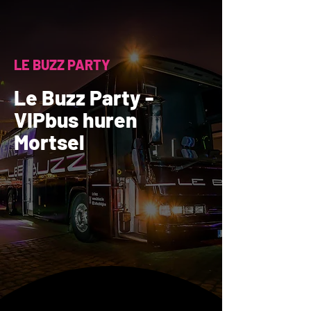
LE BUZZ PARTY
Le Buzz Party -
VIPbus huren
Mortsel