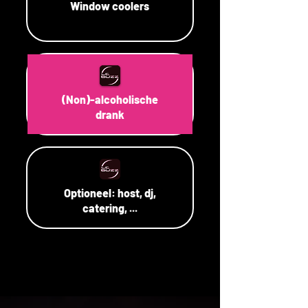
Window coolers
(Non)-alcoholische
drank
Optioneel: host, dj,
catering, ...