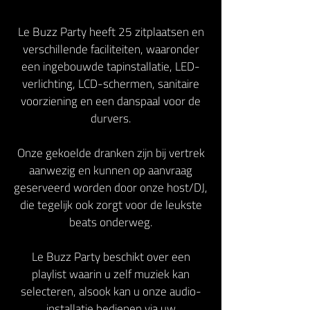
Le Buzz Party heeft 25 zitplaatsen en
verschillende faciliteiten, waaronder
een ingebouwde tapinstallatie, LED-
verlichting, LCD-schermen, sanitaire
voorziening en een danspaal voor de
durvers.
Onze gekoelde dranken zijn bij vertrek
aanwezig en kunnen op aanvraag
geserveerd worden door onze host/DJ,
die tegelijk ook zorgt voor de leukste
beats onderweg.
Le Buzz Party beschikt over een
playlist waarin u zelf muziek kan
selecteren, alsook kan u onze audio-
installatie bedienen via uw