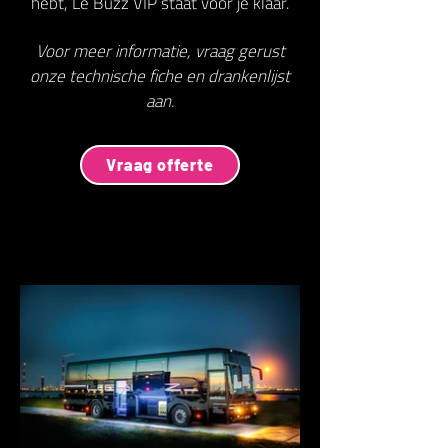
hebt, Le Buzz VIP staat voor je klaar.
Voor meer informatie, vraag gerust
onze technische fiche en drankenlijst
aan.
Vraag offerte