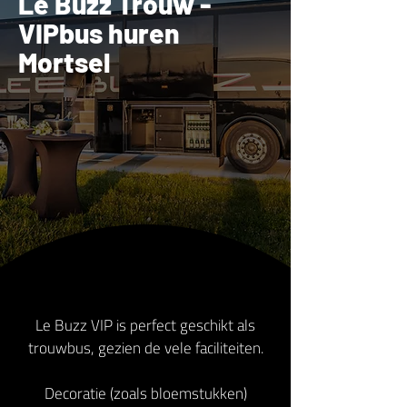
Le Buzz Trouw -
VIPbus huren
Mortsel
Le Buzz VIP is perfect geschikt als
trouwbus, gezien de vele faciliteiten.
Decoratie (zoals bloemstukken)