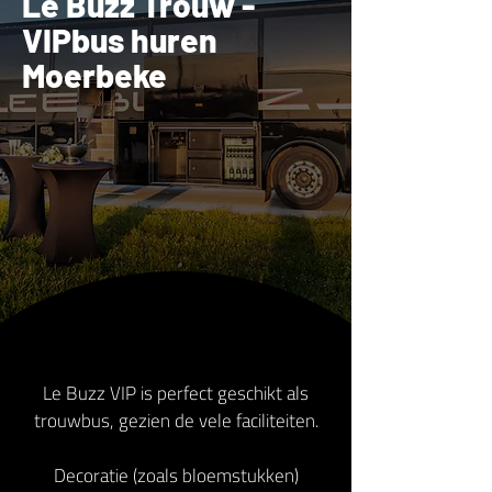
Le Buzz Trouw -
VIPbus huren
Moerbeke
Le Buzz VIP is perfect geschikt als
trouwbus, gezien de vele faciliteiten.
Decoratie (zoals bloemstukken)