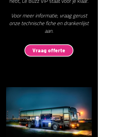
hebt, Le Buzz VIP staat voor je klaar.
Voor meer informatie, vraag gerust
onze technische fiche en drankenlijst
aan.
Vraag offerte