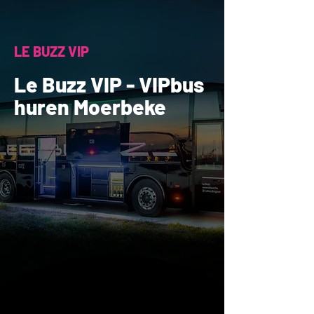
LE BUZZ VIP
Le Buzz VIP - VIPbus
huren Moerbeke