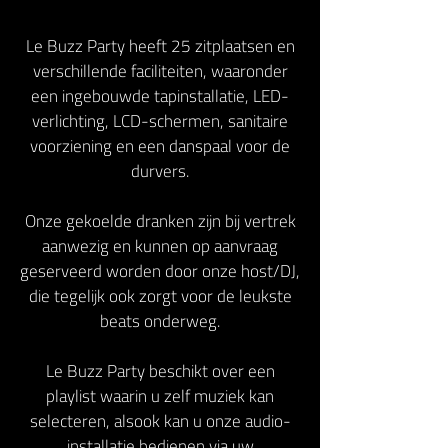
Le Buzz Party heeft 25 zitplaatsen en
verschillende faciliteiten, waaronder
een ingebouwde tapinstallatie, LED-
verlichting, LCD-schermen, sanitaire
voorziening en een danspaal voor de
durvers.
Onze gekoelde dranken zijn bij vertrek
aanwezig en kunnen op aanvraag
geserveerd worden door onze host/DJ,
die tegelijk ook zorgt voor de leukste
beats onderweg.
Le Buzz Party beschikt over een
playlist waarin u zelf muziek kan
selecteren, alsook kan u onze audio-
installatie bedienen via uw