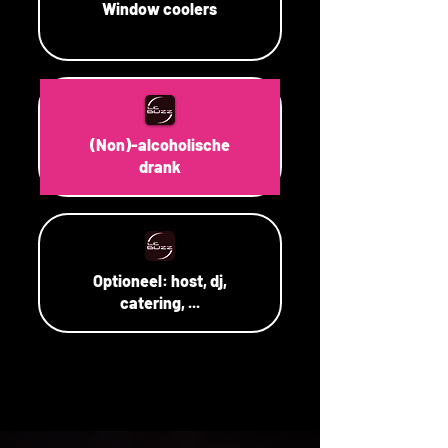
Window coolers
(Non)-alcoholische
drank
Optioneel: host, dj,
catering, ...