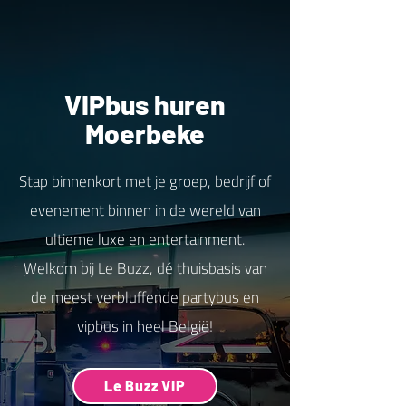
VIPbus huren
Moerbeke
Stap binnenkort met je groep, bedrijf of
evenement binnen in de wereld van
ultieme luxe en entertainment.
Welkom bij Le Buzz, dé thuisbasis van
de meest verbluffende partybus en
vipbus in heel België!
Le Buzz VIP