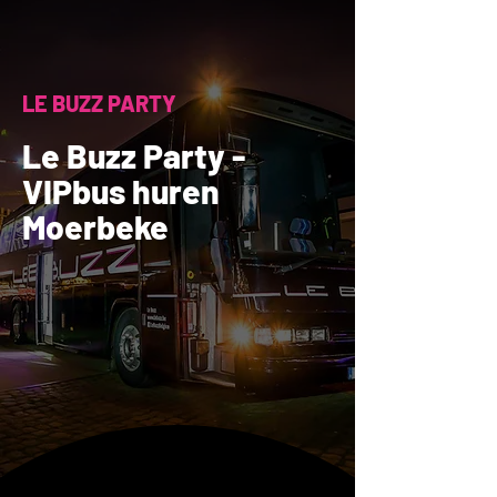
LE BUZZ PARTY
Le Buzz Party -
VIPbus huren
Moerbeke