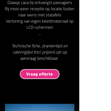
Glaasje cava bij ontvangst passagiers
Bij mooi weer receptie op locatie buiten
naar wens met statafels
Vertoning van eigen beeldmateriaal op
LCD-schermen
...
Technische fiche, drankenlijst en
cateringlijst (incl. prijzen) zijn op
aanvraag beschikbaar.
Vraag offerte