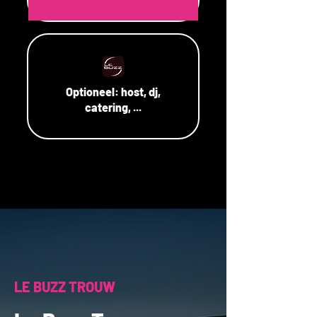
Optioneel:
host, dj,
catering, ...
LE BUZZ TROUW