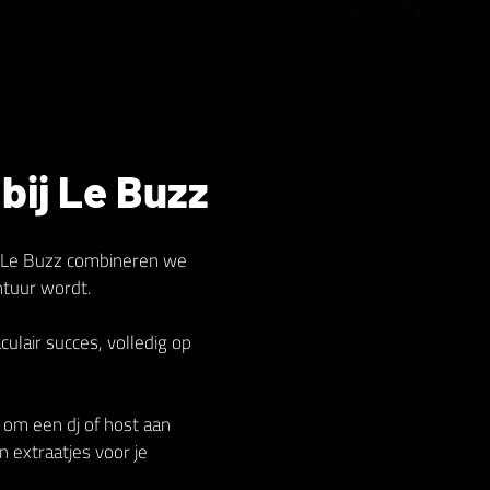
bij Le Buzz
Bij Le Buzz combineren we
ntuur wordt.
lair succes, volledig op
n om een dj of host aan
n extraatjes voor je