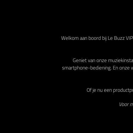
Welkom aan boord bij Le Buzz VIP!
Geniet van onze muziekinstal
smartphone-bediening. En onze w
Of je nu een productpr
Voor m