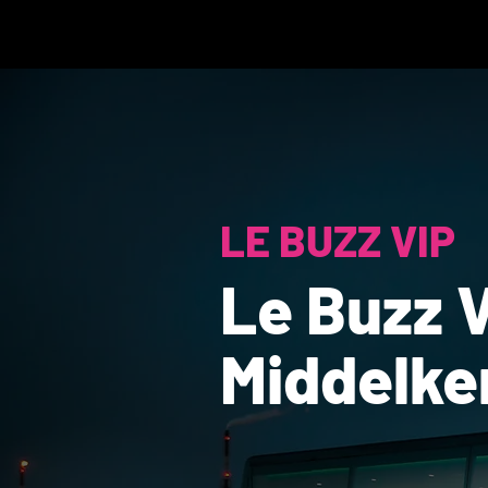
LE BUZZ VIP
Le Buzz V
Middelke