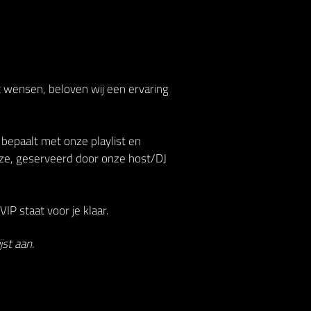
t wensen, beloven wij een ervaring
 bepaalt met onze playlist en
ze, geserveerd door onze host/DJ
IP staat voor je klaar.
st aan.