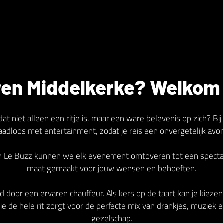
en Middelkerke? Welkom 
dat niet alleen een ritje is, maar een ware belevenis op zich? 
naadloos met entertainment, zodat je reis een onvergetelijk avo
an Le Buzz kunnen we elk evenement omtoveren tot een spectacu
maat gemaakt voor jouw wensen en behoeften.
d door een ervaren chauffeur. Als kers op de taart kan je kieze
e de hele rit zorgt voor de perfecte mix van drankjes, muziek e
gezelschap.