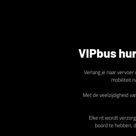
VIPbus hur
Verlang je naar vervoer 
mobiliteit 
Met de veelzijdigheid v
Elke rit wordt verzorg
boord te hebben, di