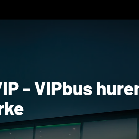
IP - VIPbus hure
rke