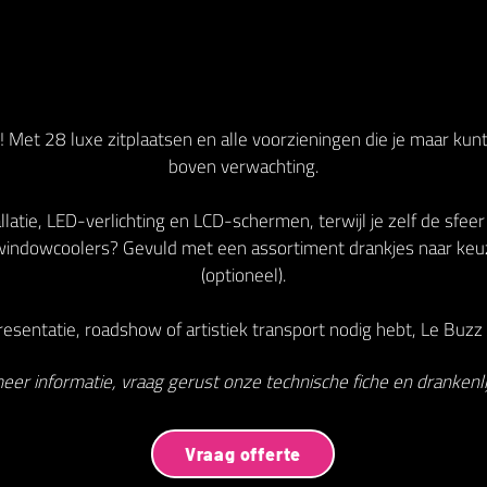
 Met 28 luxe zitplaatsen en alle voorzieningen die je maar kun
boven verwachting.
latie, LED-verlichting en LCD-schermen, terwijl je zelf de sfeer
indowcoolers? Gevuld met een assortiment drankjes naar keu
(optioneel).
esentatie, roadshow of artistiek transport nodig hebt, Le Buzz V
eer informatie, vraag gerust onze technische fiche en drankenlij
Vraag offerte