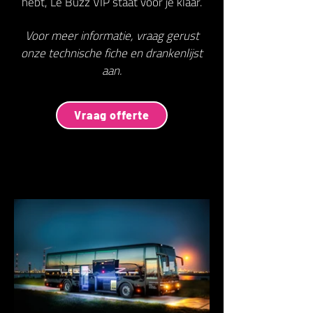
hebt, Le Buzz VIP staat voor je klaar.
Voor meer informatie, vraag gerust
onze technische fiche en drankenlijst
aan.
Vraag offerte