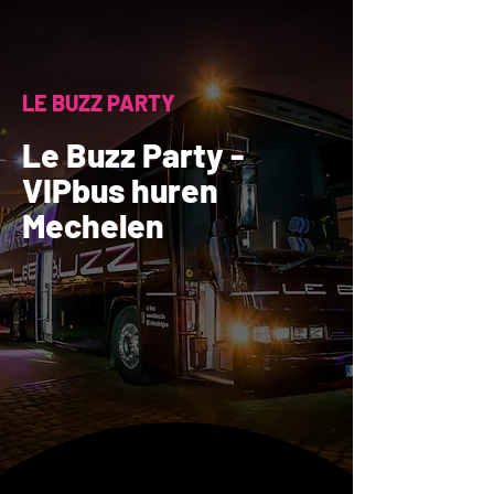
LE BUZZ PARTY
Le Buzz Party -
VIPbus huren
Mechelen