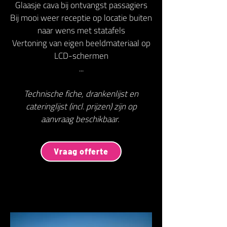
Glaasje cava bij ontvangst passagiers
Bij mooi weer receptie op locatie buiten
naar wens met statafels
Vertoning van eigen beeldmateriaal op
LCD-schermen
...
Technische fiche, drankenlijst en
cateringlijst (incl. prijzen) zijn op
aanvraag beschikbaar.
Vraag offerte