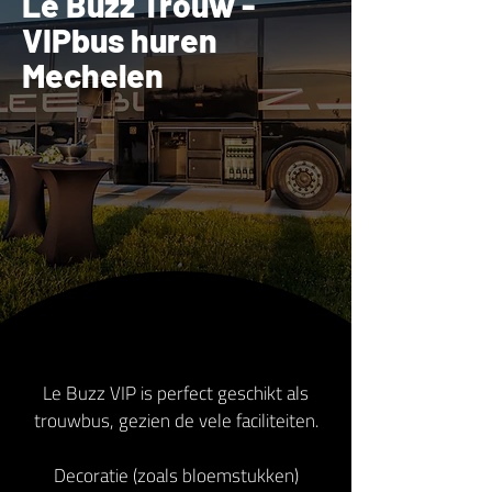
Le Buzz Trouw -
VIPbus huren
Mechelen
Le Buzz VIP is perfect geschikt als
trouwbus, gezien de vele faciliteiten.
Decoratie (zoals bloemstukken)