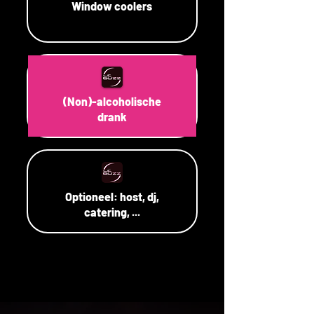
Window coolers
(Non)-alcoholische
drank
Optioneel: host, dj,
catering, ...