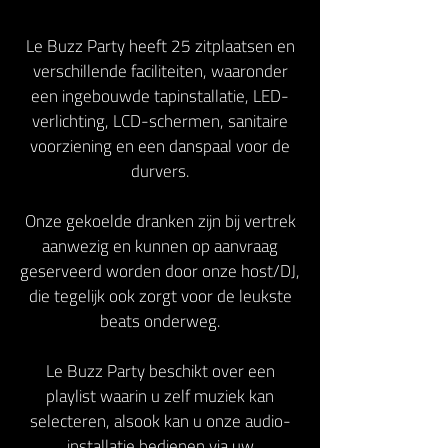
Le Buzz Party heeft 25 zitplaatsen en
verschillende faciliteiten, waaronder
een ingebouwde tapinstallatie, LED-
verlichting, LCD-schermen, sanitaire
voorziening en een danspaal voor de
durvers.
Onze gekoelde dranken zijn bij vertrek
aanwezig en kunnen op aanvraag
geserveerd worden door onze host/DJ,
die tegelijk ook zorgt voor de leukste
beats onderweg.
Le Buzz Party beschikt over een
playlist waarin u zelf muziek kan
selecteren, alsook kan u onze audio-
installatie bedienen via uw