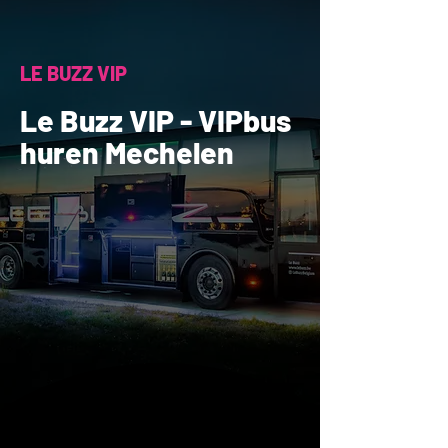
LE BUZZ VIP
Le Buzz VIP - VIPbus
huren Mechelen