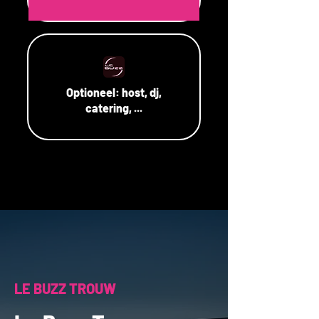
Optioneel:
host, dj,
catering, ...
LE BUZZ TROUW