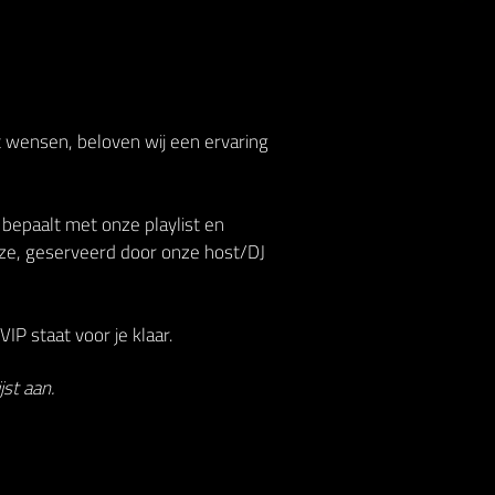
t wensen, beloven wij een ervaring
 bepaalt met onze playlist en
ze, geserveerd door onze host/DJ
IP staat voor je klaar.
st aan.