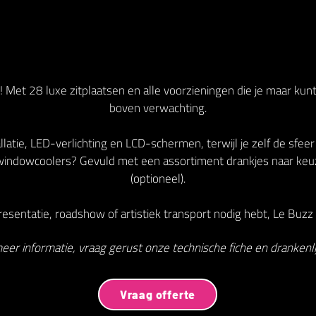
 Met 28 luxe zitplaatsen en alle voorzieningen die je maar kun
boven verwachting.
latie, LED-verlichting en LCD-schermen, terwijl je zelf de sfeer
indowcoolers? Gevuld met een assortiment drankjes naar keu
(optioneel).
esentatie, roadshow of artistiek transport nodig hebt, Le Buzz V
eer informatie, vraag gerust onze technische fiche en drankenlij
Vraag offerte