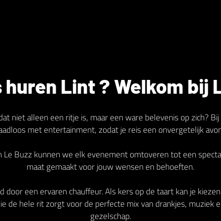
 huren Lint ? Welkom bij 
dat niet alleen een ritje is, maar een ware belevenis op zich? 
naadloos met entertainment, zodat je reis een onvergetelijk avo
an Le Buzz kunnen we elk evenement omtoveren tot een spectacu
maat gemaakt voor jouw wensen en behoeften.
d door een ervaren chauffeur. Als kers op de taart kan je kieze
e de hele rit zorgt voor de perfecte mix van drankjes, muziek e
gezelschap.