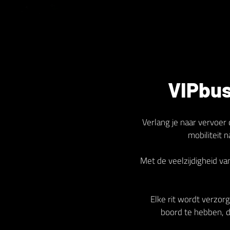
VIPbus
Verlang je naar vervoer 
mobiliteit 
Met de veelzijdigheid v
Elke rit wordt verzorg
boord te hebben, di