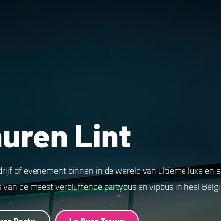
uren Lint
drijf of evenement binnen in de wereld van ultieme luxe en 
s van de meest verbluffende partybus en vipbus in heel Belgi
uzz Party
Le Buzz Trouw