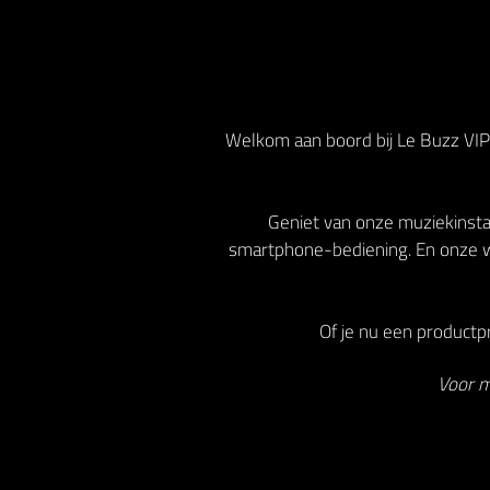
Welkom aan boord bij Le Buzz VIP!
Geniet van onze muziekinstal
smartphone-bediening. En onze w
Of je nu een productpr
Voor m