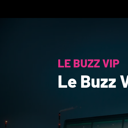
LE BUZZ VIP
Le Buzz V