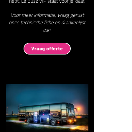
hebt, Le Buzz VIP staat voor je klaar.
Voor meer informatie, vraag gerust
onze technische fiche en drankenlijst
aan.
Vraag offerte