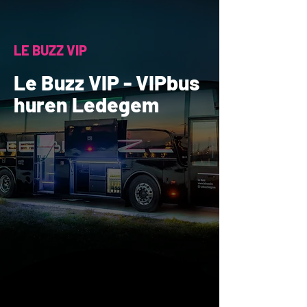
LE BUZZ VIP
Le Buzz VIP - VIPbus
huren Ledegem