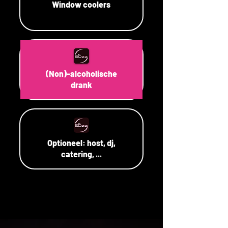
Window coolers
(Non)-alcoholische
drank
Optioneel: host, dj,
catering, ...