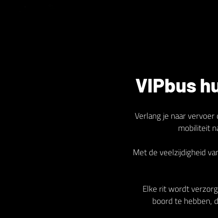
VIPbus hu
Verlang je naar vervoer 
mobiliteit 
Met de veelzijdigheid v
Elke rit wordt verzorg
boord te hebben, di