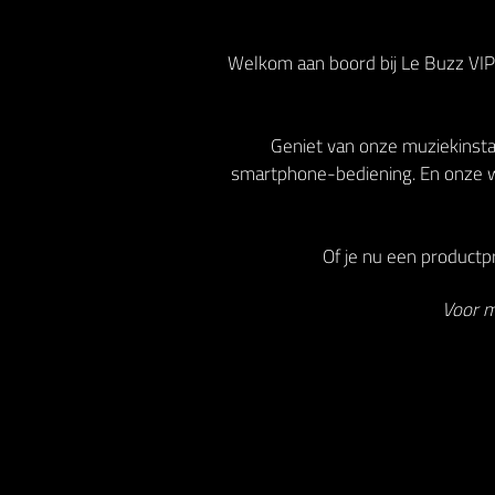
Welkom aan boord bij Le Buzz VIP!
Geniet van onze muziekinstal
smartphone-bediening. En onze w
Of je nu een productpr
Voor m