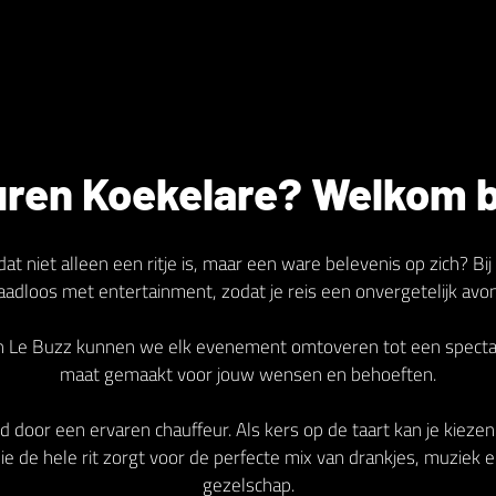
ren Koekelare? Welkom b
dat niet alleen een ritje is, maar een ware belevenis op zich? 
naadloos met entertainment, zodat je reis een onvergetelijk avo
an Le Buzz kunnen we elk evenement omtoveren tot een spectacu
maat gemaakt voor jouw wensen en behoeften.
d door een ervaren chauffeur. Als kers op de taart kan je kieze
e de hele rit zorgt voor de perfecte mix van drankjes, muziek e
gezelschap.