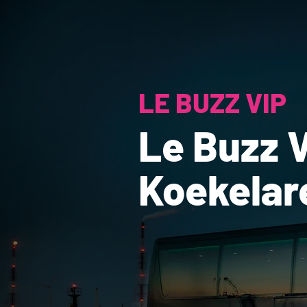
LE BUZZ VIP
Le Buzz V
Koekelar