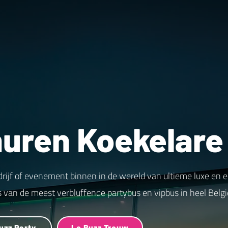
huren Koekelare
drijf of evenement binnen in de wereld van ultieme luxe en 
s van de meest verbluffende partybus en vipbus in heel Belgi
uzz Party
Le Buzz Trouw