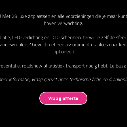
 Met 28 luxe zitplaatsen en alle voorzieningen die je maar kun
boven verwachting.
latie, LED-verlichting en LCD-schermen, terwijl je zelf de sfeer
indowcoolers? Gevuld met een assortiment drankjes naar keu
(optioneel).
esentatie, roadshow of artistiek transport nodig hebt, Le Buzz V
eer informatie, vraag gerust onze technische fiche en drankenlij
Vraag offerte