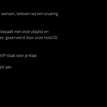
t wensen, beloven wij een ervaring
 bepaalt met onze playlist en
ze, geserveerd door onze host/DJ
IP staat voor je klaar.
st aan.