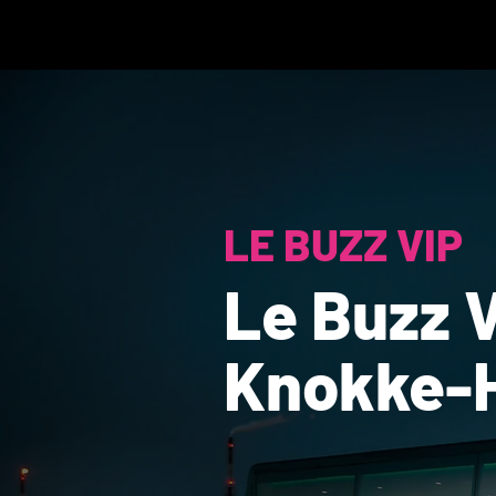
LE BUZZ VIP
Le Buzz V
Knokke-H