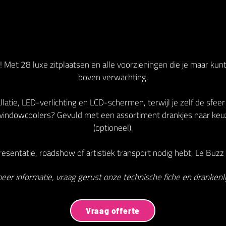
 Met 28 luxe zitplaatsen en alle voorzieningen die je maar kun
boven verwachting.
latie, LED-verlichting en LCD-schermen, terwijl je zelf de sfeer
indowcoolers? Gevuld met een assortiment drankjes naar keu
(optioneel).
esentatie, roadshow of artistiek transport nodig hebt, Le Buzz V
eer informatie, vraag gerust onze technische fiche en drankenlij
Vraag offerte