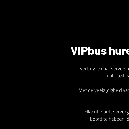
VIPbus hur
Verlang je naar vervoer 
mobiliteit 
Met de veelzijdigheid v
Elke rit wordt verzorg
boord te hebben, di