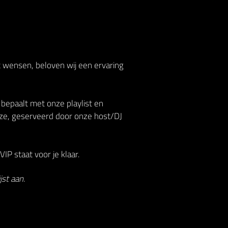
t wensen, beloven wij een ervaring
 bepaalt met onze playlist en
ze, geserveerd door onze host/DJ
IP staat voor je klaar.
st aan.