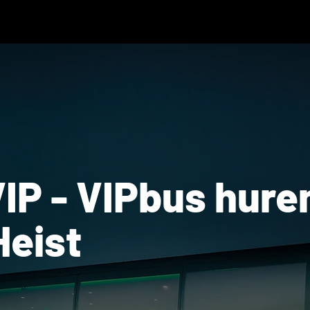
IP - VIPbus hure
eist