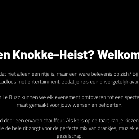
en Knokke-Heist? Welkom 
dat niet alleen een ritje is, maar een ware belevenis op zich? 
naadloos met entertainment, zodat je reis een onvergetelijk avo
an Le Buzz kunnen we elk evenement omtoveren tot een spectacu
maat gemaakt voor jouw wensen en behoeften.
d door een ervaren chauffeur. Als kers op de taart kan je kieze
e de hele rit zorgt voor de perfecte mix van drankjes, muziek e
gezelschap.