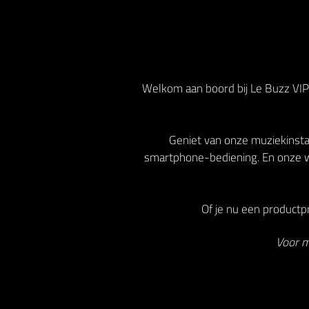
Welkom aan boord bij Le Buzz VIP!
Geniet van onze muziekinstal
smartphone-bediening. En onze w
Of je nu een productpr
Voor m