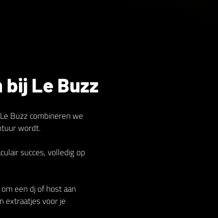
bij Le Buzz
Bij Le Buzz combineren we
ntuur wordt.
lair succes, volledig op
n om een dj of host aan
n extraatjes voor je