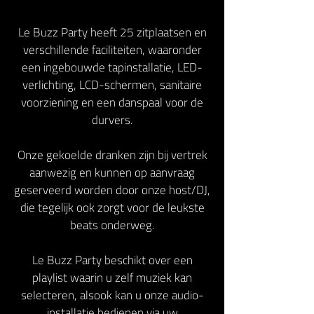
Le Buzz Party heeft 25 zitplaatsen en
verschillende faciliteiten, waaronder
een ingebouwde tapinstallatie, LED-
verlichting, LCD-schermen, sanitaire
voorziening en een danspaal voor de
durvers.
Onze gekoelde dranken zijn bij vertrek
aanwezig en kunnen op aanvraag
geserveerd worden door onze host/DJ,
die tegelijk ook zorgt voor de leukste
beats onderweg.
Le Buzz Party beschikt over een
playlist waarin u zelf muziek kan
selecteren, alsook kan u onze audio-
installatie bedienen via uw