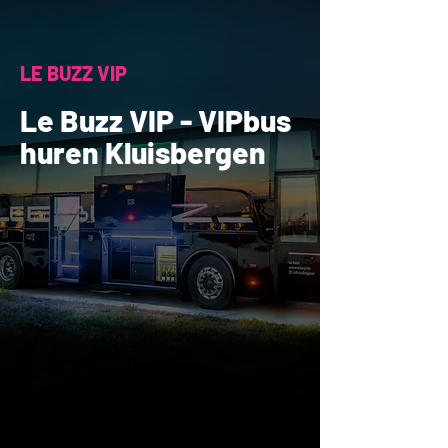
LE BUZZ VIP
Le Buzz VIP - VIPbus
huren Kluisbergen