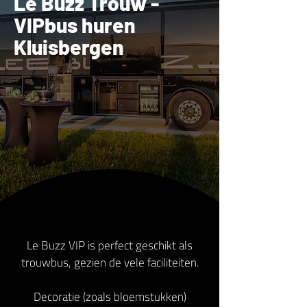
Le Buzz Trouw -
VIPbus huren
Kluisbergen
Le Buzz VIP is perfect geschikt als
trouwbus, gezien de vele faciliteiten.
Decoratie (zoals bloemstukken)