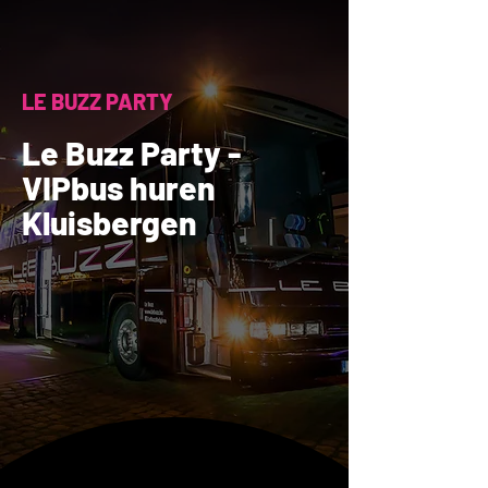
LE BUZZ PARTY
Le Buzz Party -
VIPbus huren
Kluisbergen