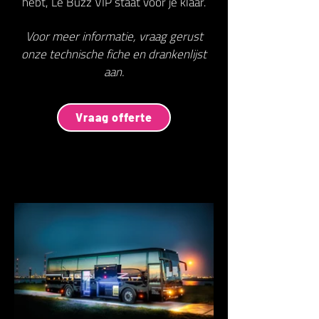
hebt, Le Buzz VIP staat voor je klaar.
Voor meer informatie, vraag gerust
onze technische fiche en drankenlijst
aan.
Vraag offerte