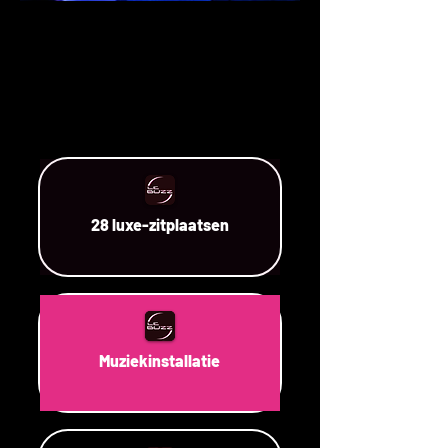
28 luxe-zitplaatsen
Muziekinstallatie