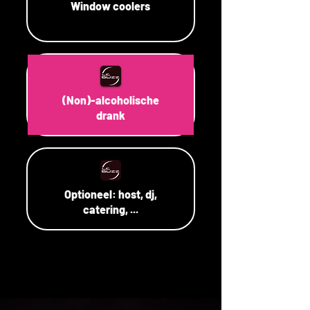
Window coolers
(Non)-alcoholische
drank
Optioneel: host, dj,
catering, ...