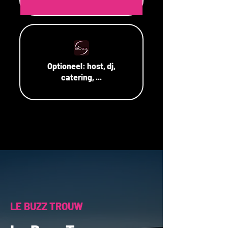
Optioneel:
host, dj,
catering, ...
LE BUZZ TROUW