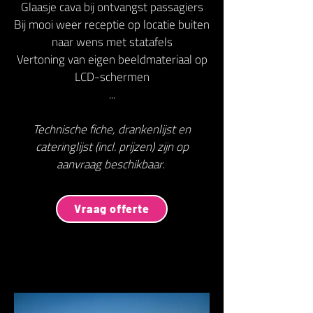
Glaasje cava bij ontvangst passagiers
Bij mooi weer receptie op locatie buiten
naar wens met statafels
Vertoning van eigen beeldmateriaal op
LCD-schermen
...
Technische fiche, drankenlijst en
cateringlijst (incl. prijzen) zijn op
aanvraag beschikbaar.
Vraag offerte