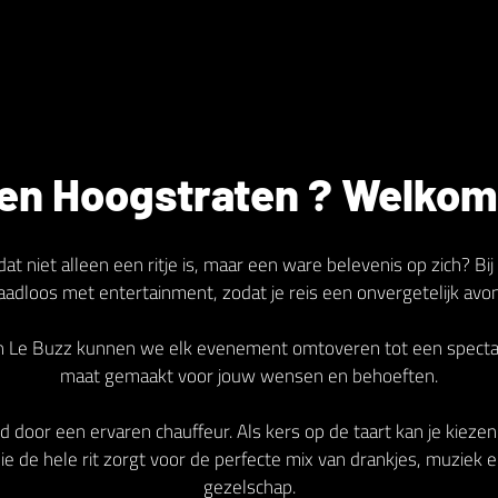
en Hoogstraten ? Welkom 
dat niet alleen een ritje is, maar een ware belevenis op zich? 
naadloos met entertainment, zodat je reis een onvergetelijk avo
an Le Buzz kunnen we elk evenement omtoveren tot een spectacu
maat gemaakt voor jouw wensen en behoeften.
d door een ervaren chauffeur. Als kers op de taart kan je kieze
e de hele rit zorgt voor de perfecte mix van drankjes, muziek e
gezelschap.