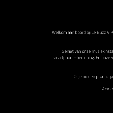
Welkom aan boord bij Le Buzz VIP!
Geniet van onze muziekinstal
smartphone-bediening. En onze w
Of je nu een productpr
Voor m