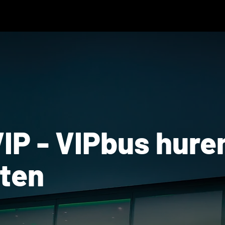
IP - VIPbus hure
ten