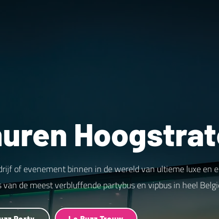
huren Hoogstra
drijf of evenement binnen in de wereld van ultieme luxe en 
s van de meest verbluffende partybus en vipbus in heel Belgi
uzz Party
Le Buzz Trouw