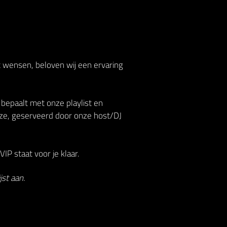
t wensen, beloven wij een ervaring
 bepaalt met onze playlist en
ze, geserveerd door onze host/DJ
IP staat voor je klaar.
st aan.