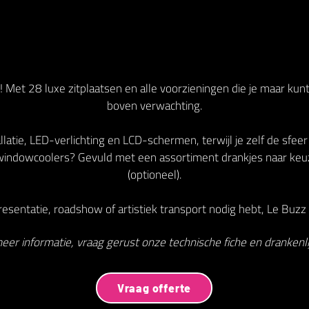
 Met 28 luxe zitplaatsen en alle voorzieningen die je maar kun
boven verwachting.
latie, LED-verlichting en LCD-schermen, terwijl je zelf de sfeer
indowcoolers? Gevuld met een assortiment drankjes naar keu
(optioneel).
esentatie, roadshow of artistiek transport nodig hebt, Le Buzz V
eer informatie, vraag gerust onze technische fiche en drankenlij
Vraag offerte