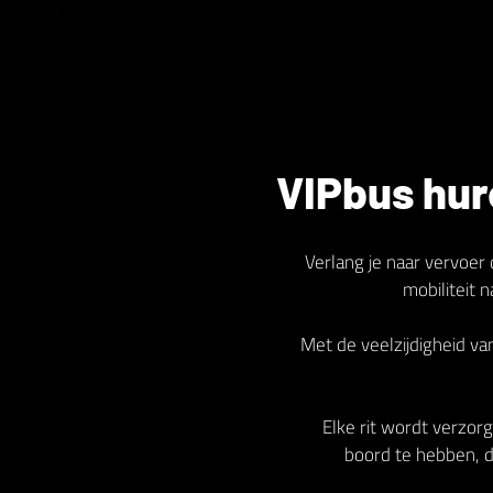
VIPbus hur
Verlang je naar vervoer 
mobiliteit 
Met de veelzijdigheid v
Elke rit wordt verzorg
boord te hebben, di