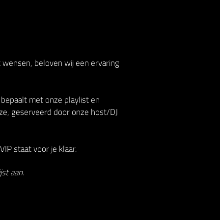
t wensen, beloven wij een ervaring
 bepaalt met onze playlist en
ze, geserveerd door onze host/DJ
IP staat voor je klaar.
st aan.