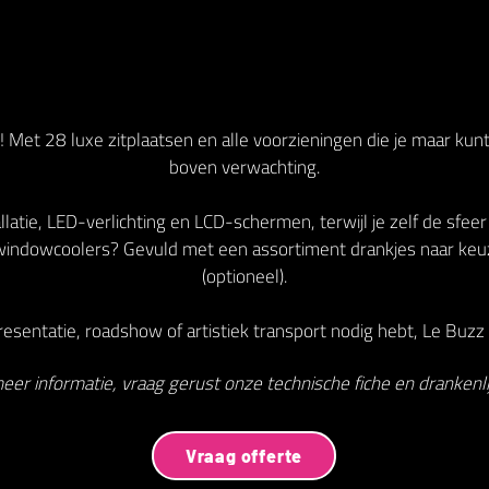
 Met 28 luxe zitplaatsen en alle voorzieningen die je maar kun
boven verwachting.
latie, LED-verlichting en LCD-schermen, terwijl je zelf de sfeer
indowcoolers? Gevuld met een assortiment drankjes naar keu
(optioneel).
esentatie, roadshow of artistiek transport nodig hebt, Le Buzz V
eer informatie, vraag gerust onze technische fiche en drankenlij
Vraag offerte