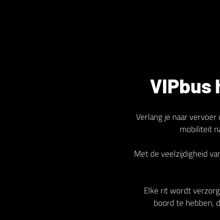
VIPbus 
Verlang je naar vervoer 
mobiliteit 
Met de veelzijdigheid v
Elke rit wordt verzorg
boord te hebben, di