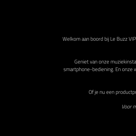
Welkom aan boord bij Le Buzz VIP!
Geniet van onze muziekinstal
smartphone-bediening. En onze w
Of je nu een productpr
Voor m