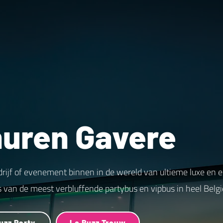
huren Gavere
drijf of evenement binnen in de wereld van ultieme luxe en 
s van de meest verbluffende partybus en vipbus in heel Belgi
uzz Party
Le Buzz Trouw