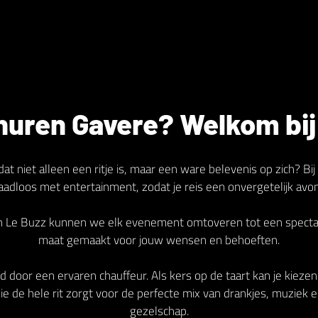
huren Gavere? Welkom bij
dat niet alleen een ritje is, maar een ware belevenis op zich? 
naadloos met entertainment, zodat je reis een onvergetelijk avo
an Le Buzz kunnen we elk evenement omtoveren tot een spectacu
maat gemaakt voor jouw wensen en behoeften.
d door een ervaren chauffeur. Als kers op de taart kan je kieze
e de hele rit zorgt voor de perfecte mix van drankjes, muziek e
gezelschap.