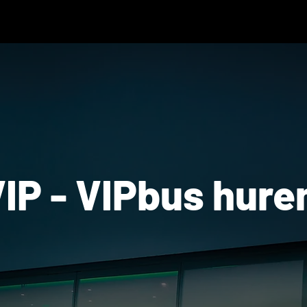
VIP - VIPbus hure