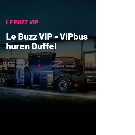
LE BUZZ VIP
Le Buzz VIP - VIPbus
huren Duffel