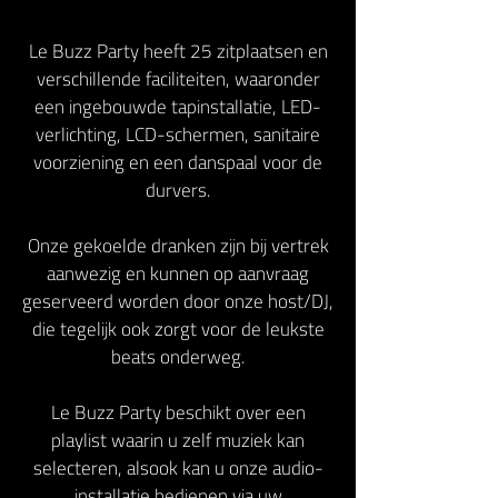
Le Buzz Party heeft 25 zitplaatsen en
verschillende faciliteiten, waaronder
een ingebouwde tapinstallatie, LED-
verlichting, LCD-schermen, sanitaire
voorziening en een danspaal voor de
durvers.
Onze gekoelde dranken zijn bij vertrek
aanwezig en kunnen op aanvraag
geserveerd worden door onze host/DJ,
die tegelijk ook zorgt voor de leukste
beats onderweg.
Le Buzz Party beschikt over een
playlist waarin u zelf muziek kan
selecteren, alsook kan u onze audio-
installatie bedienen via uw