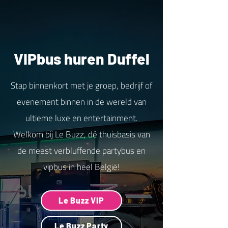
VIPbus huren Duffel
Stap binnenkort met je groep, bedrijf of
evenement binnen in de wereld van
ultieme luxe en entertainment.
Welkom bij Le Buzz, dé thuisbasis van
de meest verbluffende partybus en
vipbus in heel België!
Le Buzz VIP
Le Buzz Party