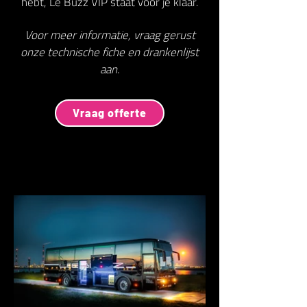
hebt, Le Buzz VIP staat voor je klaar.
Voor meer informatie, vraag gerust
onze technische fiche en drankenlijst
aan.
Vraag offerte