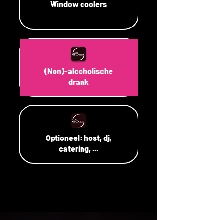
Window coolers
(Non)-alcoholische
drank
Optioneel: host, dj,
catering, ...