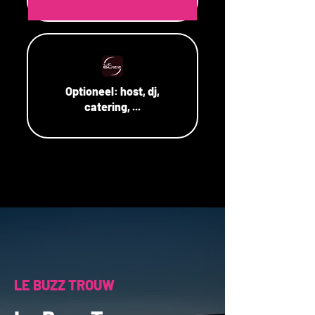
Optioneel:
host, dj,
catering, ...
LE BUZZ TROUW