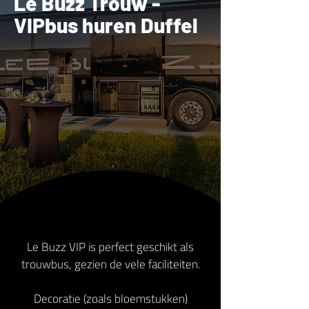
Le Buzz Trouw -
VIPbus huren Duffel
Le Buzz VIP is perfect geschikt als
trouwbus, gezien de vele faciliteiten.
Decoratie (zoals bloemstukken)