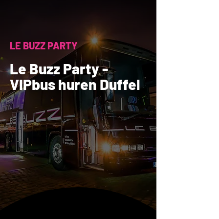
LE BUZZ PARTY
Le Buzz Party -
VIPbus huren Duffel