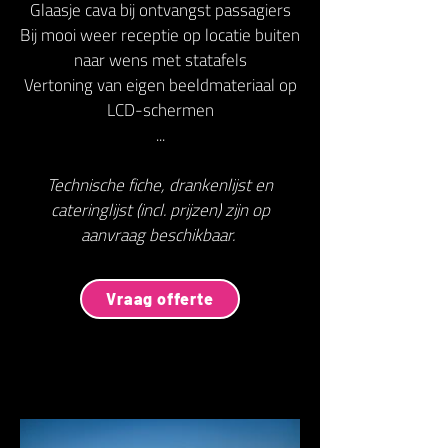
Glaasje cava bij ontvangst passagiers
Bij mooi weer receptie op locatie buiten
naar wens met statafels
Vertoning van eigen beeldmateriaal op
LCD-schermen
...
Technische fiche, drankenlijst en
cateringlijst (incl. prijzen) zijn op
aanvraag beschikbaar.
Vraag offerte