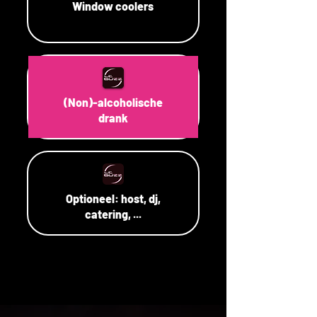
Window coolers
(Non)-alcoholische
drank
Optioneel: host, dj,
catering, ...