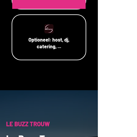
Optioneel:
host, dj,
catering, ...
LE BUZZ TROUW