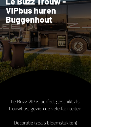
Le Buzz Trouw -
VIPbus huren
Buggenhout
Le Buzz VIP is perfect geschikt als
trouwbus, gezien de vele faciliteiten.
Decoratie (zoals bloemstukken)