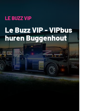
LE BUZZ VIP
Le Buzz VIP - VIPbus
huren Buggenhout