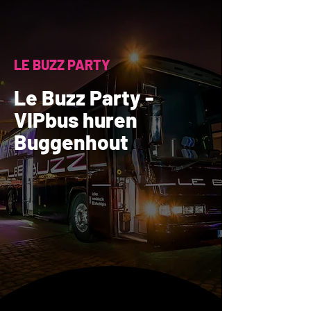
LE BUZZ PARTY
Le Buzz Party -
VIPbus huren
Buggenhout