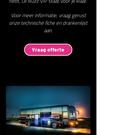
hebt, Le Buzz VIP staat voor je klaar.
Voor meer informatie, vraag gerust
onze technische fiche en drankenlijst
aan.
Vraag offerte