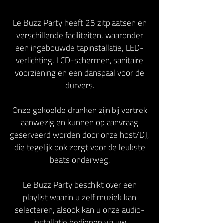
Le Buzz Party heeft 25 zitplaatsen en
verschillende faciliteiten, waaronder
een ingebouwde tapinstallatie, LED-
verlichting, LCD-schermen, sanitaire
voorziening en een danspaal voor de
durvers.
Onze gekoelde dranken zijn bij vertrek
aanwezig en kunnen op aanvraag
geserveerd worden door onze host/DJ,
die tegelijk ook zorgt voor de leukste
beats onderweg.
Le Buzz Party beschikt over een
playlist waarin u zelf muziek kan
selecteren, alsook kan u onze audio-
installatie bedienen via uw