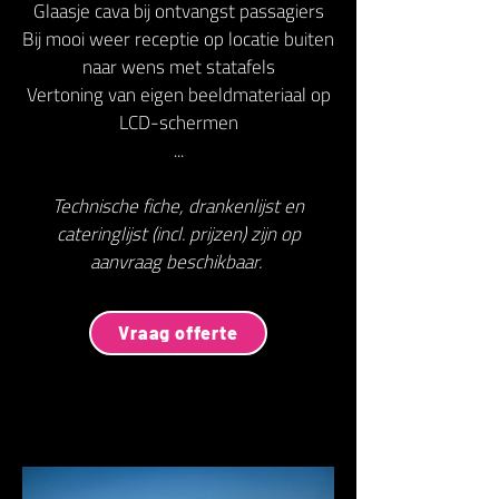
Glaasje cava bij ontvangst passagiers
Bij mooi weer receptie op locatie buiten
naar wens met statafels
Vertoning van eigen beeldmateriaal op
LCD-schermen
...
Technische fiche, drankenlijst en
cateringlijst (incl. prijzen) zijn op
aanvraag beschikbaar.
Vraag offerte