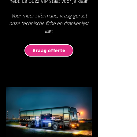
hebt, Le Buzz VIP staat voor je klaar.
Voor meer informatie, vraag gerust
onze technische fiche en drankenlijst
aan.
Vraag offerte