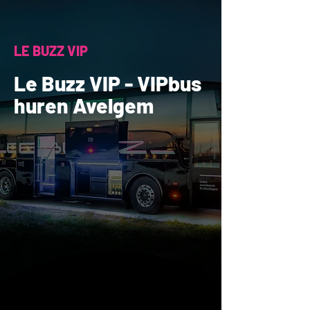
LE BUZZ VIP
Le Buzz VIP - VIPbus
huren Avelgem