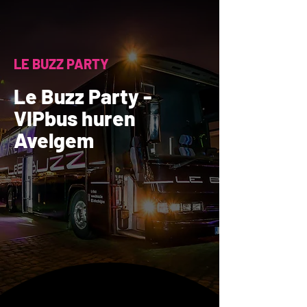
LE BUZZ PARTY
Le Buzz Party -
VIPbus huren
Avelgem