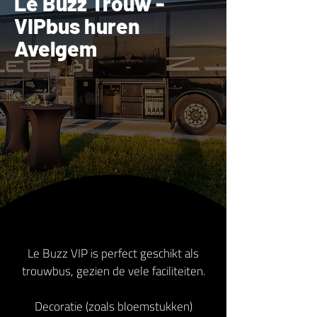
Le Buzz Trouw -
VIPbus huren
Avelgem
Le Buzz VIP is perfect geschikt als
trouwbus, gezien de vele faciliteiten.
Decoratie (zoals bloemstukken)