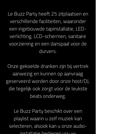
Le Buzz Party heeft 25 zitplaatsen en
verschillende faciliteiten, waaronder
een ingebouwde tapinstallatie, LED-
verlichting, LCD-schermen, sanitaire
voorziening en een danspaal voor de
durvers.
Onze gekoelde dranken zijn bij vertrek
aanwezig en kunnen op aanvraag
geserveerd worden door onze host/DJ,
die tegelijk ook zorgt voor de leukste
beats onderweg.
Le Buzz Party beschikt over een
playlist waarin u zelf muziek kan
selecteren, alsook kan u onze audio-
installatie bedienen via uw