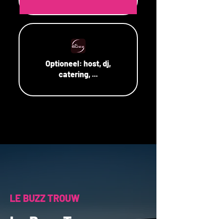
Optioneel:
host, dj,
catering, ...
LE BUZZ TROUW