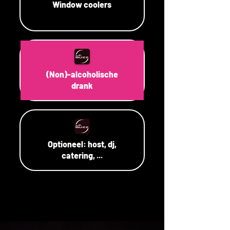
Window coolers
(Non)-alcoholische
drank
Optioneel: host, dj,
catering, ...