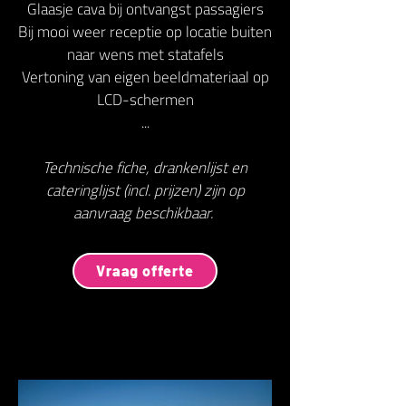
Glaasje cava bij ontvangst passagiers
Bij mooi weer receptie op locatie buiten
naar wens met statafels
Vertoning van eigen beeldmateriaal op
LCD-schermen
...
Technische fiche, drankenlijst en
cateringlijst (incl. prijzen) zijn op
aanvraag beschikbaar.
Vraag offerte