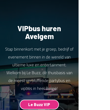
VIPbus huren
Avelgem
Stap binnenkort met je groep, bedrijf of
evenement binnen in de wereld van
ultieme luxe en entertainment.
Welkom bij Le Buzz, dé thuisbasis van
de meest verbluffende partybus en
vipbus in heel België!
Le Buzz VIP