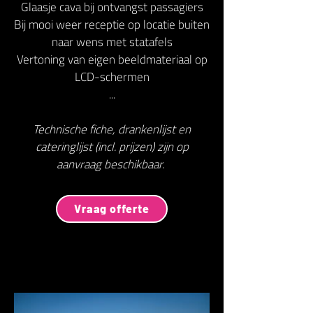
Glaasje cava bij ontvangst passagiers
Bij mooi weer receptie op locatie buiten
naar wens met statafels
Vertoning van eigen beeldmateriaal op
LCD-schermen
...
Technische fiche, drankenlijst en
cateringlijst (incl. prijzen) zijn op
aanvraag beschikbaar.
Vraag offerte