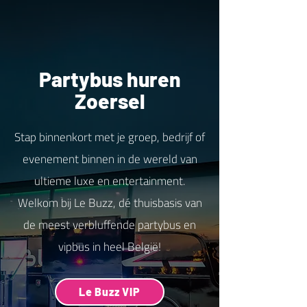
Partybus huren
Zoersel
Stap binnenkort met je groep, bedrijf of
evenement binnen in de wereld van
ultieme luxe en entertainment.
Welkom bij Le Buzz, dé thuisbasis van
de meest verbluffende partybus en
vipbus in heel België!
Le Buzz VIP