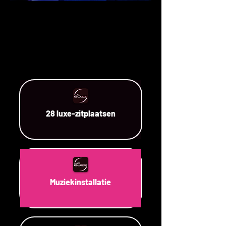
28 luxe-zitplaatsen
Muziekinstallatie