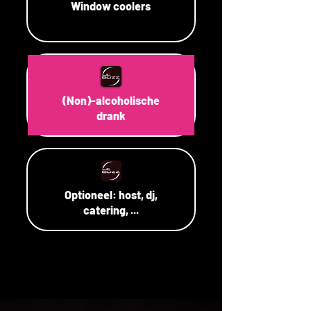
Window coolers
(Non)-alcoholische
drank
Optioneel: host, dj,
catering, ...