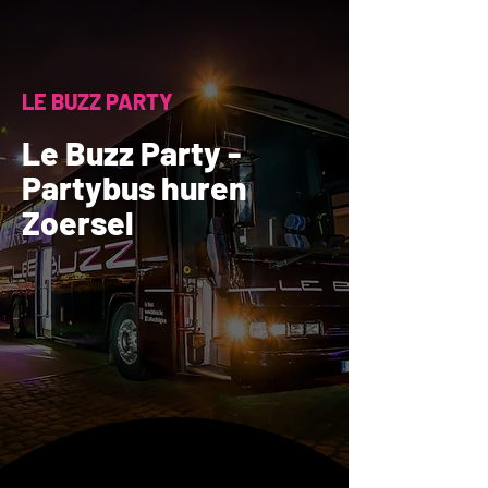
LE BUZZ PARTY
Le Buzz Party -
Partybus huren
Zoersel