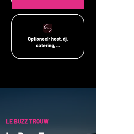
Optioneel:
host, dj,
catering, ...
LE BUZZ TROUW