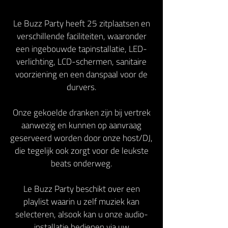
Le Buzz Party heeft 25 zitplaatsen en
verschillende faciliteiten, waaronder
een ingebouwde tapinstallatie, LED-
verlichting, LCD-schermen, sanitaire
voorziening en een danspaal voor de
durvers.
Onze gekoelde dranken zijn bij vertrek
aanwezig en kunnen op aanvraag
geserveerd worden door onze host/DJ,
die tegelijk ook zorgt voor de leukste
beats onderweg.
Le Buzz Party beschikt over een
playlist waarin u zelf muziek kan
selecteren, alsook kan u onze audio-
installatie bedienen via uw