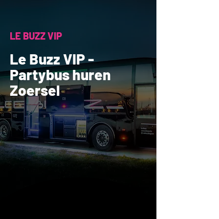
LE BUZZ VIP
Le Buzz VIP -
Partybus huren
Zoersel