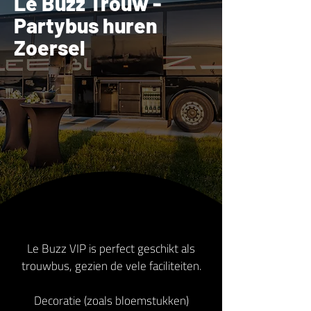
Le Buzz Trouw -
Partybus huren
Zoersel
Le Buzz VIP is perfect geschikt als
trouwbus, gezien de vele faciliteiten.
Decoratie (zoals bloemstukken)