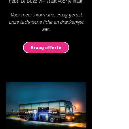
hebt, Le Buzz VIP staat voor je klaar.
Voor meer informatie, vraag gerust
onze technische fiche en drankenlijst
aan.
Vraag offerte