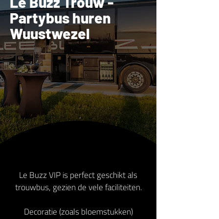
Le Buzz Trouw -
Partybus huren
Wuustwezel
Le Buzz VIP is perfect geschikt als
trouwbus, gezien de vele faciliteiten.
Decoratie (zoals bloemstukken)