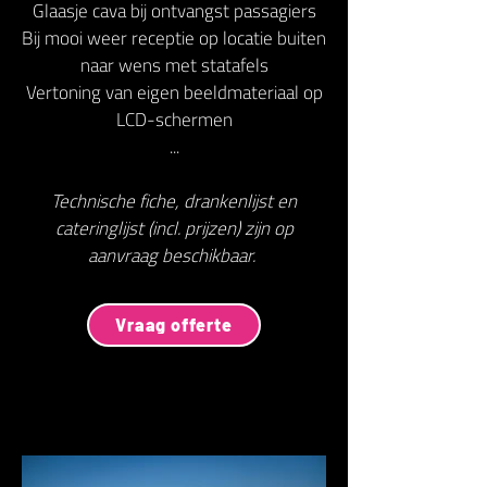
Glaasje cava bij ontvangst passagiers
Bij mooi weer receptie op locatie buiten
naar wens met statafels
Vertoning van eigen beeldmateriaal op
LCD-schermen
...
Technische fiche, drankenlijst en
cateringlijst (incl. prijzen) zijn op
aanvraag beschikbaar.
Vraag offerte