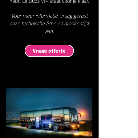
hebt, Le Buzz VIP staat voor je klaar.
Voor meer informatie, vraag gerust
onze technische fiche en drankenlijst
aan.
Vraag offerte