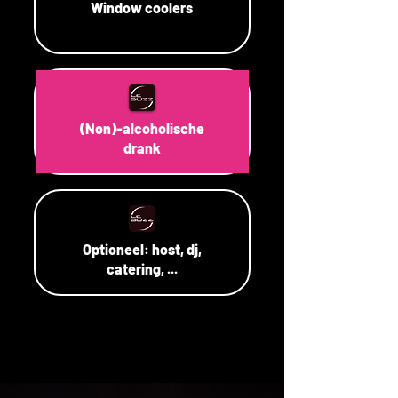
Window coolers
(Non)-alcoholische
drank
Optioneel: host, dj,
catering, ...