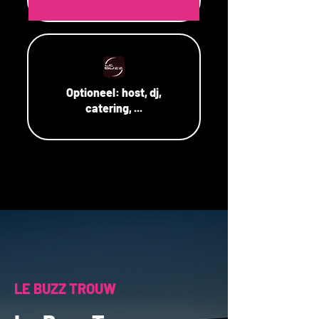
Optioneel:
host, dj,
catering, ...
LE BUZZ TROUW