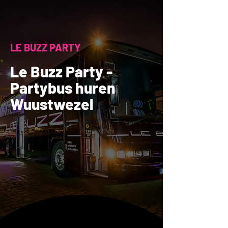
LE BUZZ PARTY
Le Buzz Party -
Partybus huren
Wuustwezel