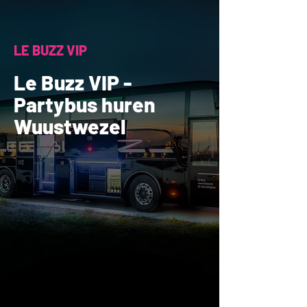
LE BUZZ VIP
Le Buzz VIP -
Partybus huren
Wuustwezel