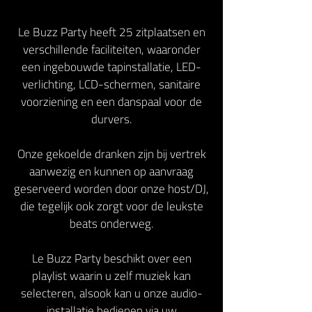
Le Buzz Party heeft 25 zitplaatsen en
verschillende faciliteiten, waaronder
een ingebouwde tapinstallatie, LED-
verlichting, LCD-schermen, sanitaire
voorziening en een danspaal voor de
durvers.
Onze gekoelde dranken zijn bij vertrek
aanwezig en kunnen op aanvraag
geserveerd worden door onze host/DJ,
die tegelijk ook zorgt voor de leukste
beats onderweg.
Le Buzz Party beschikt over een
playlist waarin u zelf muziek kan
selecteren, alsook kan u onze audio-
installatie bedienen via uw