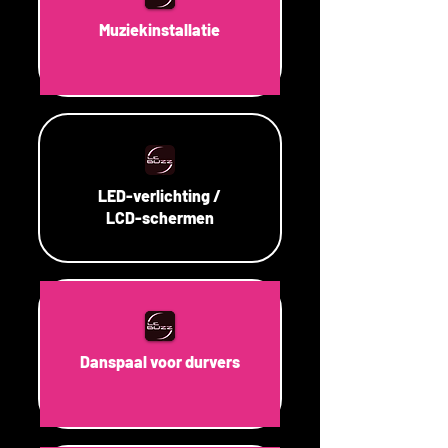
Muziekinstallatie
LED-verlichting /
LCD-schermen
Danspaal voor durvers