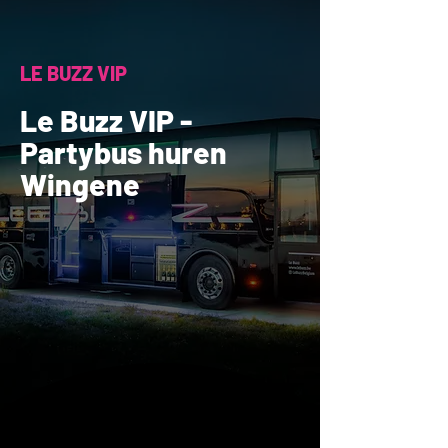
LE BUZZ VIP
Le Buzz VIP -
Partybus huren
Wingene