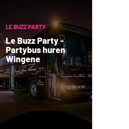
LE BUZZ PARTY
Le Buzz Party -
Partybus huren
Wingene