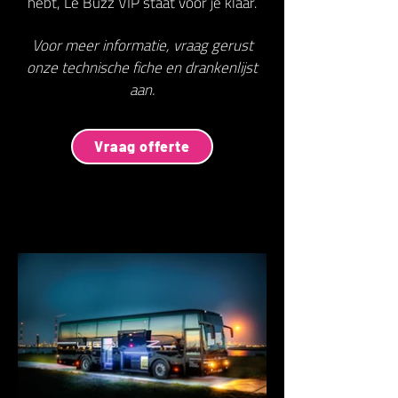
hebt, Le Buzz VIP staat voor je klaar.
Voor meer informatie, vraag gerust
onze technische fiche en drankenlijst
aan.
Vraag offerte