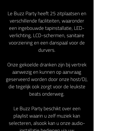
Le Buzz Party heeft 25 zitplaatsen en
verschillende faciliteiten, waaronder
een ingebouwde tapinstallatie, LED-
verlichting, LCD-schermen, sanitaire
voorziening en een danspaal voor de
durvers.
Onze gekoelde dranken zijn bij vertrek
aanwezig en kunnen op aanvraag
geserveerd worden door onze host/DJ,
die tegelijk ook zorgt voor de leukste
beats onderweg.
Le Buzz Party beschikt over een
playlist waarin u zelf muziek kan
selecteren, alsook kan u onze audio-
installatie bedienen via uw