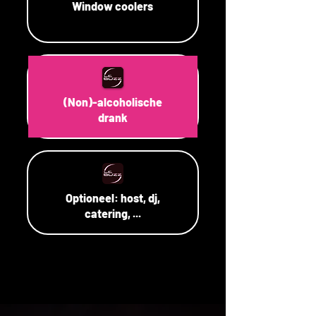
Window coolers
(Non)-alcoholische
drank
Optioneel: host, dj,
catering, ...