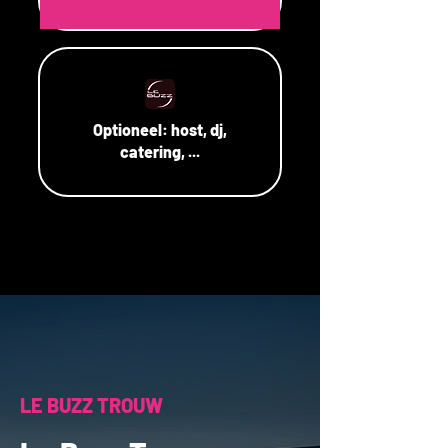
Optioneel:
host, dj,
catering, ...
LE BUZZ TROUW