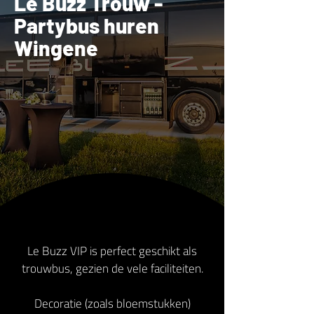
Le Buzz Trouw -
Partybus huren
Wingene
Le Buzz VIP is perfect geschikt als
trouwbus, gezien de vele faciliteiten.
Decoratie (zoals bloemstukken)