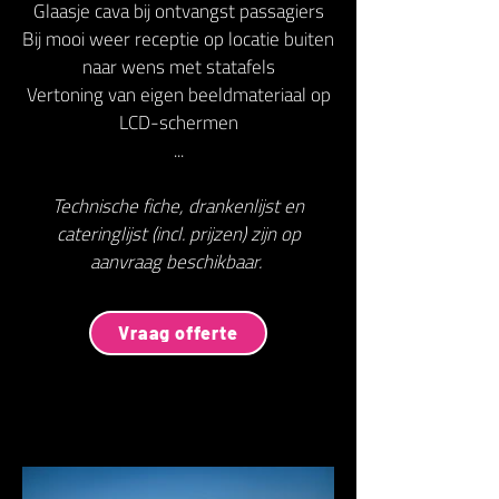
Glaasje cava bij ontvangst passagiers
Bij mooi weer receptie op locatie buiten
naar wens met statafels
Vertoning van eigen beeldmateriaal op
LCD-schermen
...
Technische fiche, drankenlijst en
cateringlijst (incl. prijzen) zijn op
aanvraag beschikbaar.
Vraag offerte