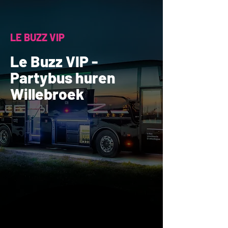
LE BUZZ VIP
Le Buzz VIP -
Partybus huren
Willebroek