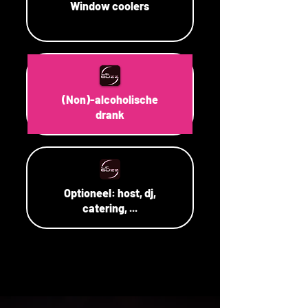
Window coolers
(Non)-alcoholische
drank
Optioneel: host, dj,
catering, ...