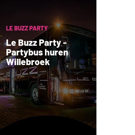
LE BUZZ PARTY
Le Buzz Party -
Partybus huren
Willebroek