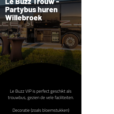
Le Buzz Trouw -
Partybus huren
Willebroek
Le Buzz VIP is perfect geschikt als
trouwbus, gezien de vele faciliteiten.
Decoratie (zoals bloemstukken)