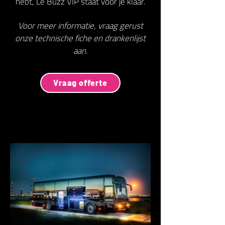
hebt, Le Buzz VIP staat voor je klaar.
Voor meer informatie, vraag gerust
onze technische fiche en drankenlijst
aan.
Vraag offerte