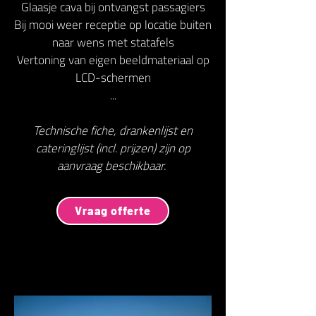
Glaasje cava bij ontvangst passagiers
Bij mooi weer receptie op locatie buiten
naar wens met statafels
Vertoning van eigen beeldmateriaal op
LCD-schermen
...
Technische fiche, drankenlijst en
cateringlijst (incl. prijzen) zijn op
aanvraag beschikbaar.
Vraag offerte