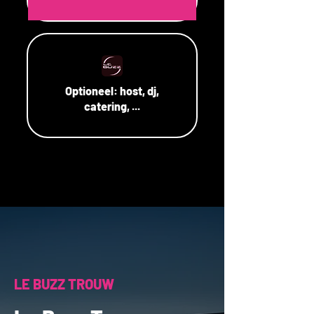
Optioneel:
host, dj,
catering, ...
LE BUZZ TROUW