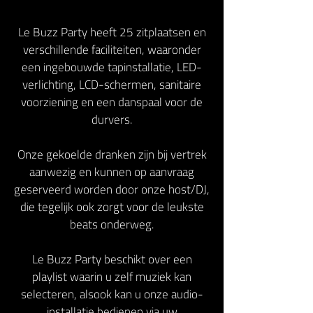
Le Buzz Party heeft 25 zitplaatsen en
verschillende faciliteiten, waaronder
een ingebouwde tapinstallatie, LED-
verlichting, LCD-schermen, sanitaire
voorziening en een danspaal voor de
durvers.
Onze gekoelde dranken zijn bij vertrek
aanwezig en kunnen op aanvraag
geserveerd worden door onze host/DJ,
die tegelijk ook zorgt voor de leukste
beats onderweg.
Le Buzz Party beschikt over een
playlist waarin u zelf muziek kan
selecteren, alsook kan u onze audio-
installatie bedienen via uw