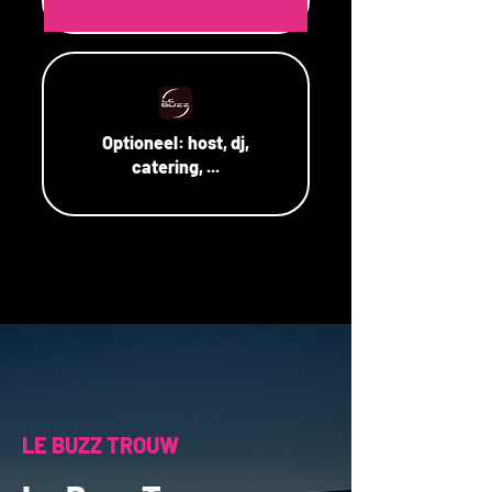
Optioneel:
host, dj,
catering, ...
LE BUZZ TROUW