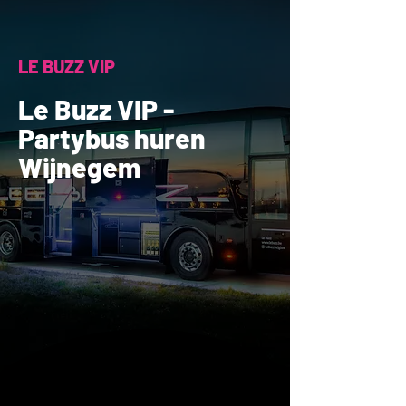
LE BUZZ VIP
Le Buzz VIP -
Partybus huren
Wijnegem