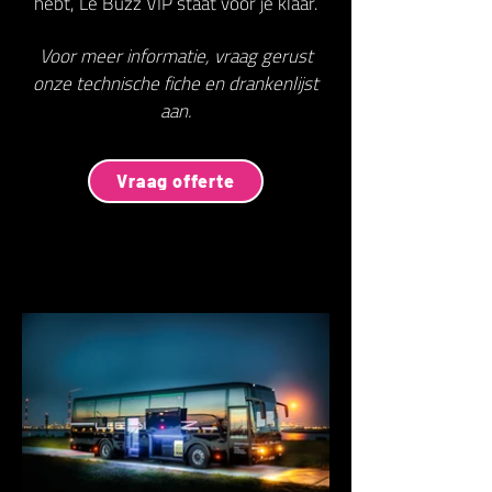
hebt, Le Buzz VIP staat voor je klaar.
Voor meer informatie, vraag gerust
onze technische fiche en drankenlijst
aan.
Vraag offerte