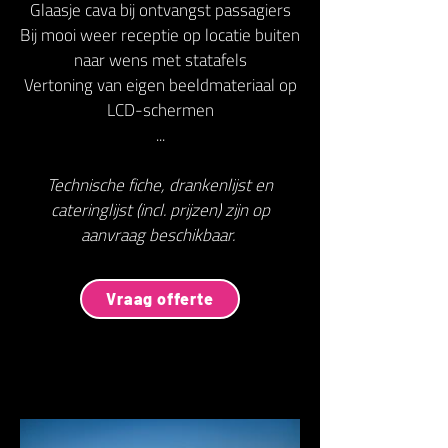
Glaasje cava bij ontvangst passagiers
Bij mooi weer receptie op locatie buiten
naar wens met statafels
Vertoning van eigen beeldmateriaal op
LCD-schermen
...
Technische fiche, drankenlijst en
cateringlijst (incl. prijzen) zijn op
aanvraag beschikbaar.
Vraag offerte