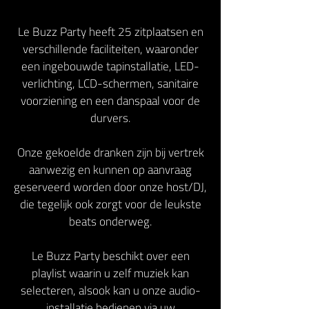
Le Buzz Party heeft 25 zitplaatsen en
verschillende faciliteiten, waaronder
een ingebouwde tapinstallatie, LED-
verlichting, LCD-schermen, sanitaire
voorziening en een danspaal voor de
durvers.
Onze gekoelde dranken zijn bij vertrek
aanwezig en kunnen op aanvraag
geserveerd worden door onze host/DJ,
die tegelijk ook zorgt voor de leukste
beats onderweg.
Le Buzz Party beschikt over een
playlist waarin u zelf muziek kan
selecteren, alsook kan u onze audio-
installatie bedienen via uw