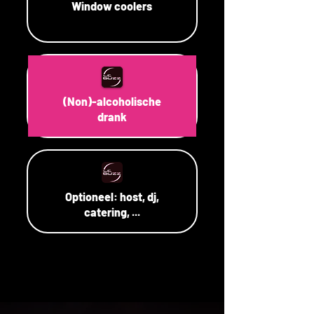
Window coolers
(Non)-alcoholische
drank
Optioneel: host, dj,
catering, ...