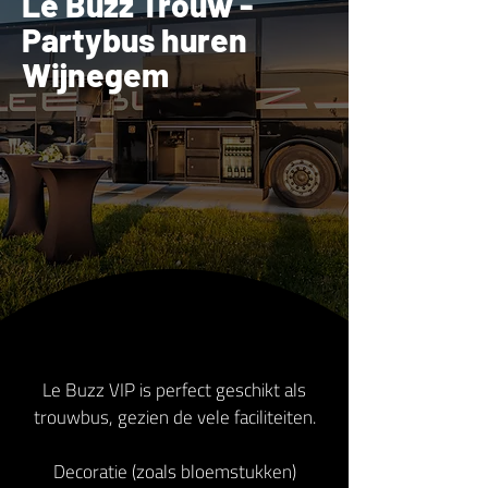
Le Buzz Trouw -
Partybus huren
Wijnegem
Le Buzz VIP is perfect geschikt als
trouwbus, gezien de vele faciliteiten.
Decoratie (zoals bloemstukken)