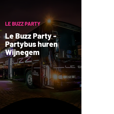
LE BUZZ PARTY
Le Buzz Party -
Partybus huren
Wijnegem