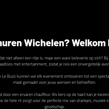
huren Wichelen? Welkom b
dat niet alleen een ritje is, maar een ware belevenis op zich? 
naadloos met entertainment, zodat je reis een onvergetelijk avo
an Le Buzz kunnen we elk evenement omtoveren tot een spectacu
maat gemaakt voor jouw wensen en behoeften.
d door een ervaren chauffeur. Als kers op de taart kan je kieze
e de hele rit zorgt voor de perfecte mix van drankjes, muziek e
gezelschap.