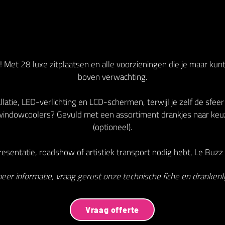
 Met 28 luxe zitplaatsen en alle voorzieningen die je maar kun
boven verwachting.
latie, LED-verlichting en LCD-schermen, terwijl je zelf de sfeer
indowcoolers? Gevuld met een assortiment drankjes naar keu
(optioneel).
esentatie, roadshow of artistiek transport nodig hebt, Le Buzz V
eer informatie, vraag gerust onze technische fiche en drankenlij
Vraag offerte