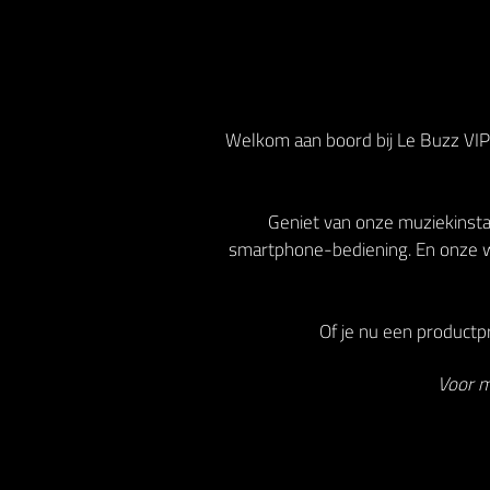
Welkom aan boord bij Le Buzz VIP!
Geniet van onze muziekinstal
smartphone-bediening. En onze w
Of je nu een productpr
Voor m