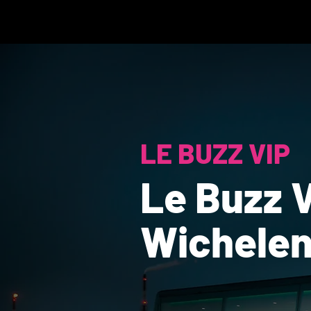
LE BUZZ VIP
Le Buzz V
Wichele