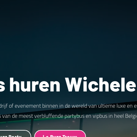
s huren Wichel
drijf of evenement binnen in de wereld van ultieme luxe en 
s van de meest verbluffende partybus en vipbus in heel Belgi
uzz Party
Le Buzz Trouw