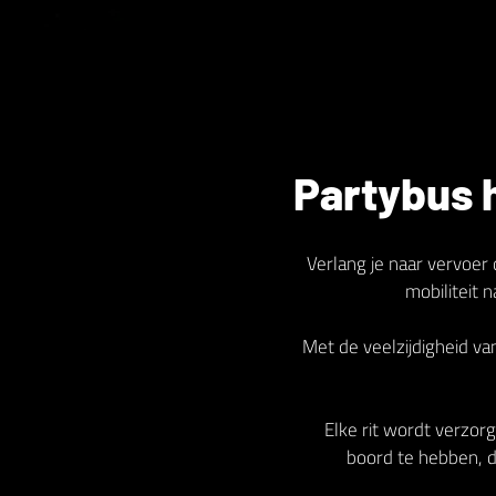
Partybus 
Verlang je naar vervoer 
mobiliteit 
Met de veelzijdigheid v
Elke rit wordt verzorg
boord te hebben, di