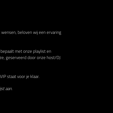
t wensen, beloven wij een ervaring
 bepaalt met onze playlist en
ze, geserveerd door onze host/DJ
IP staat voor je klaar.
st aan.