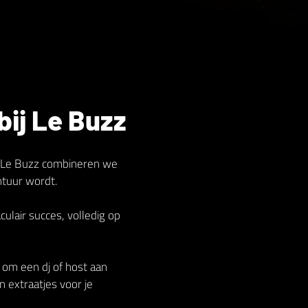
ij Le Buzz
Bij Le Buzz combineren we
ntuur wordt.
lair succes, volledig op
n om een dj of host aan
n extraatjes voor je