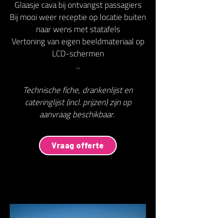
Glaasje cava bij ontvangst passagiers
Bij mooi weer receptie op locatie buiten
naar wens met statafels
Vertoning van eigen beeldmateriaal op
LCD-schermen
...
Technische fiche, drankenlijst en
cateringlijst (incl. prijzen) zijn op
aanvraag beschikbaar.
Vraag offerte