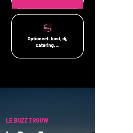
Optioneel:
host, dj,
catering, ...
LE BUZZ TROUW