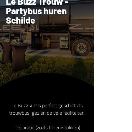
Le Buzz Trouw -
Partybus huren
Schilde
Le Buzz VIP is perfect geschikt als
trouwbus, gezien de vele faciliteiten.
Decoratie (zoals bloemstukken)