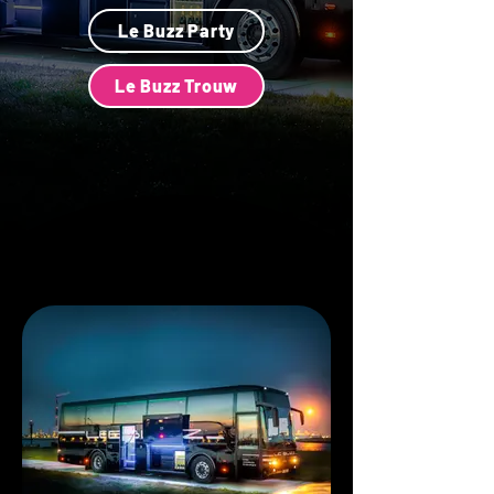
Le Buzz Party
Le Buzz Trouw