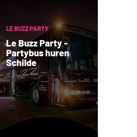
LE BUZZ PARTY
Le Buzz Party -
Partybus huren
Schilde