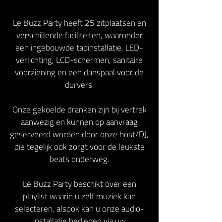
Le Buzz Party heeft 25 zitplaatsen en
verschillende faciliteiten, waaronder
een ingebouwde tapinstallatie, LED-
verlichting, LCD-schermen, sanitaire
voorziening en een danspaal voor de
durvers.
Onze gekoelde dranken zijn bij vertrek
aanwezig en kunnen op aanvraag
geserveerd worden door onze host/DJ,
die tegelijk ook zorgt voor de leukste
beats onderweg.
Le Buzz Party beschikt over een
playlist waarin u zelf muziek kan
selecteren, alsook kan u onze audio-
installatie bedienen via uw