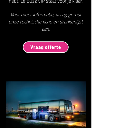
hebt, Le Buzz VIP staat voor je klaar.
Voor meer informatie, vraag gerust
onze technische fiche en drankenlijst
aan.
Vraag offerte