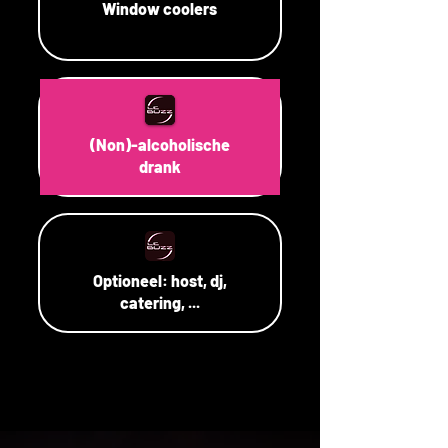
Window coolers
(Non)-alcoholische
drank
Optioneel: host, dj,
catering, ...