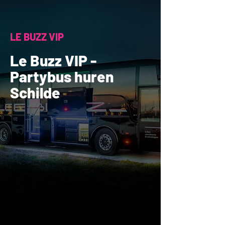
LE BUZZ VIP
Le Buzz VIP -
Partybus huren
Schilde