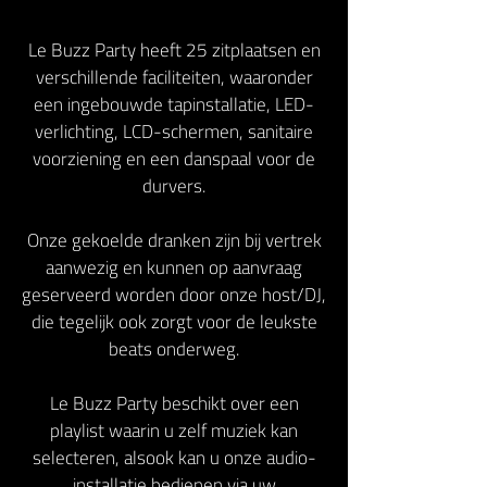
Le Buzz Party heeft 25 zitplaatsen en
verschillende faciliteiten, waaronder
een ingebouwde tapinstallatie, LED-
verlichting, LCD-schermen, sanitaire
voorziening en een danspaal voor de
durvers.
Onze gekoelde dranken zijn bij vertrek
aanwezig en kunnen op aanvraag
geserveerd worden door onze host/DJ,
die tegelijk ook zorgt voor de leukste
beats onderweg.
Le Buzz Party beschikt over een
playlist waarin u zelf muziek kan
selecteren, alsook kan u onze audio-
installatie bedienen via uw