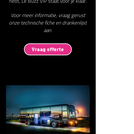
hebt, Le Buzz VIP staat voor je klaar.
Voor meer informatie, vraag gerust
onze technische fiche en drankenlijst
aan.
Vraag offerte