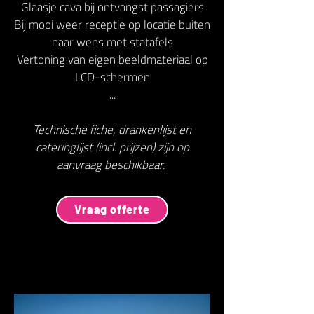
Glaasje cava bij ontvangst passagiers
Bij mooi weer receptie op locatie buiten
naar wens met statafels
Vertoning van eigen beeldmateriaal op
LCD-schermen
...
Technische fiche, drankenlijst en
cateringlijst (incl. prijzen) zijn op
aanvraag beschikbaar.
Vraag offerte