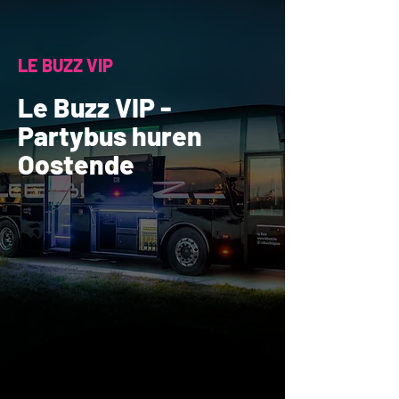
LE BUZZ VIP
Le Buzz VIP -
Partybus huren
Oostende