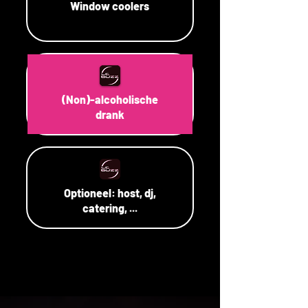
Window coolers
(Non)-alcoholische
drank
Optioneel: host, dj,
catering, ...