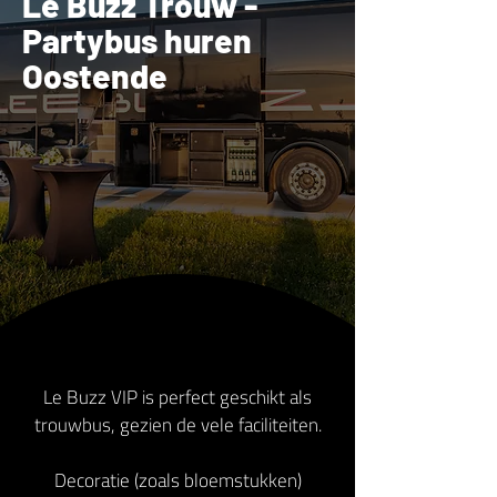
Le Buzz Trouw -
Partybus huren
Oostende
Le Buzz VIP is perfect geschikt als
trouwbus, gezien de vele faciliteiten.
Decoratie (zoals bloemstukken)