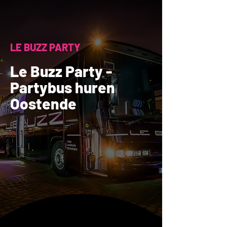
LE BUZZ PARTY
Le Buzz Party -
Partybus huren
Oostende