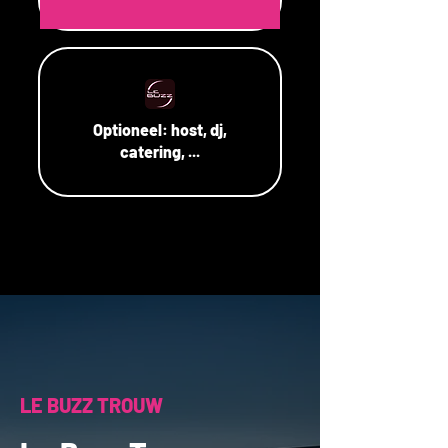
Optioneel:
host, dj,
catering, ...
LE BUZZ TROUW