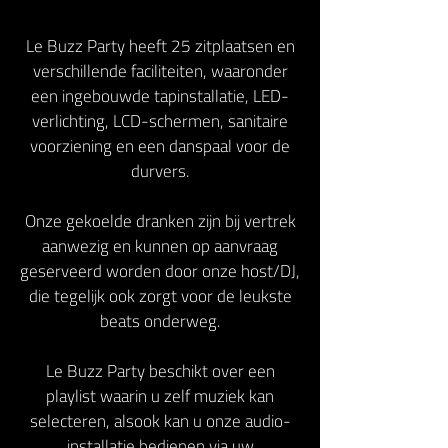
Le Buzz Party heeft 25 zitplaatsen en
verschillende faciliteiten, waaronder
een ingebouwde tapinstallatie, LED-
verlichting, LCD-schermen, sanitaire
voorziening en een danspaal voor de
durvers.
Onze gekoelde dranken zijn bij vertrek
aanwezig en kunnen op aanvraag
geserveerd worden door onze host/DJ,
die tegelijk ook zorgt voor de leukste
beats onderweg.
Le Buzz Party beschikt over een
playlist waarin u zelf muziek kan
selecteren, alsook kan u onze audio-
installatie bedienen via uw