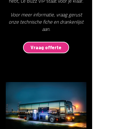
hebt, Le Buzz VIP staat voor je klaar.
Voor meer informatie, vraag gerust
onze technische fiche en drankenlijst
aan.
Vraag offerte