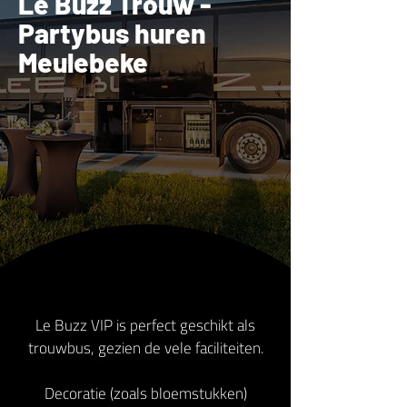
Le Buzz Trouw -
Partybus huren
Meulebeke
Le Buzz VIP is perfect geschikt als
trouwbus, gezien de vele faciliteiten.
Decoratie (zoals bloemstukken)