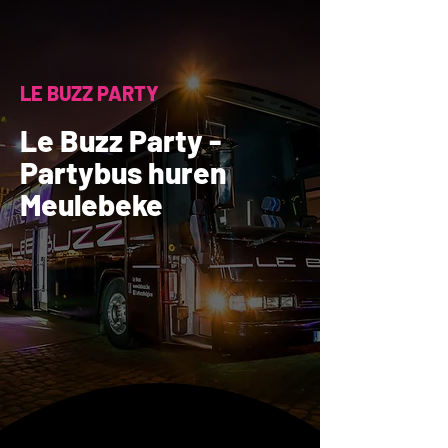
LE BUZZ PARTY
Le Buzz Party -
Partybus huren
Meulebeke