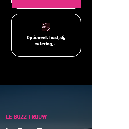
Optioneel:
host, dj,
catering, ...
LE BUZZ TROUW