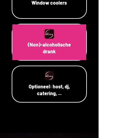
Window coolers
(Non)-alcoholische
drank
Optioneel: host, dj,
catering, ...