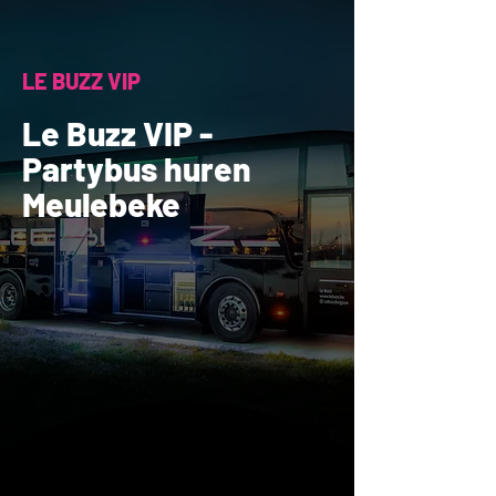
LE BUZZ VIP
Le Buzz VIP -
Partybus huren
Meulebeke