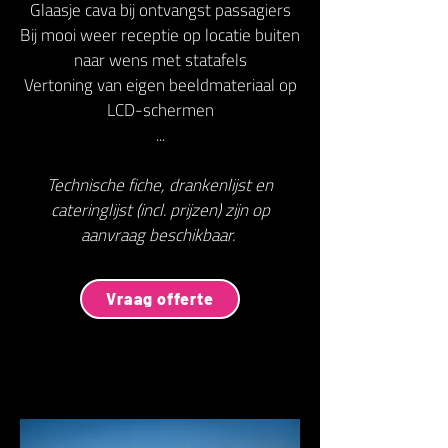
Glaasje cava bij ontvangst passagiers
Bij mooi weer receptie op locatie buiten
naar wens met statafels
Vertoning van eigen beeldmateriaal op
LCD-schermen
...
Technische fiche, drankenlijst en
cateringlijst (incl. prijzen) zijn op
aanvraag beschikbaar.
Vraag offerte