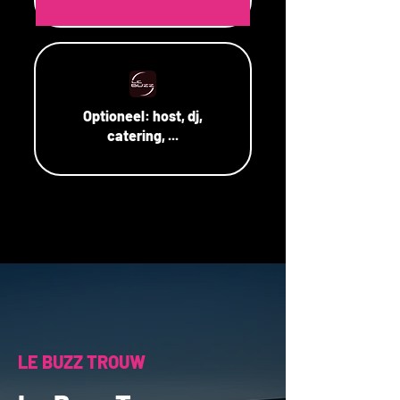
Optioneel:
host, dj,
catering, ...
LE BUZZ TROUW