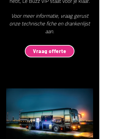
hebt, Le Buzz VIP staat voor je klaar.
Voor meer informatie, vraag gerust
onze technische fiche en drankenlijst
aan.
Vraag offerte