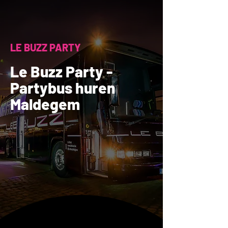
LE BUZZ PARTY
Le Buzz Party -
Partybus huren
Maldegem