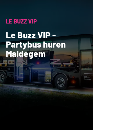
LE BUZZ VIP
Le Buzz VIP -
Partybus huren
Maldegem