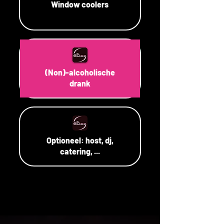
Window coolers
(Non)-alcoholische
drank
Optioneel: host, dj,
catering, ...