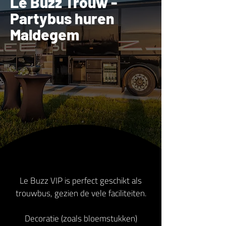
Le Buzz Trouw -
Partybus huren
Maldegem
Le Buzz VIP is perfect geschikt als
trouwbus, gezien de vele faciliteiten.
Decoratie (zoals bloemstukken)