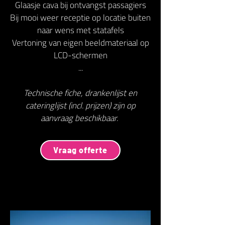
Glaasje cava bij ontvangst passagiers
Bij mooi weer receptie op locatie buiten
naar wens met statafels
Vertoning van eigen beeldmateriaal op
LCD-schermen
...
Technische fiche, drankenlijst en
cateringlijst (incl. prijzen) zijn op
aanvraag beschikbaar.
Vraag offerte