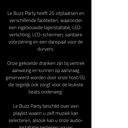
Le Buzz Party heeft 25 zitplaatsen en
verschillende faciliteiten, waaronder
een ingebouwde tapinstallatie, LED-
verlichting, LCD-schermen, sanitaire
voorziening en een danspaal voor de
durvers.
Onze gekoelde dranken zijn bij vertrek
aanwezig en kunnen op aanvraag
geserveerd worden door onze host/DJ,
die tegelijk ook zorgt voor de leukste
beats onderweg.
Le Buzz Party beschikt over een
playlist waarin u zelf muziek kan
selecteren, alsook kan u onze audio-
installatie bedienen via uw