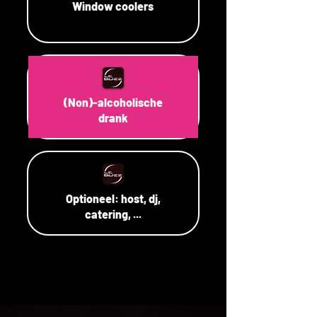
Window coolers
(Non)-alcoholische
drank
Optioneel: host, dj,
catering, ...