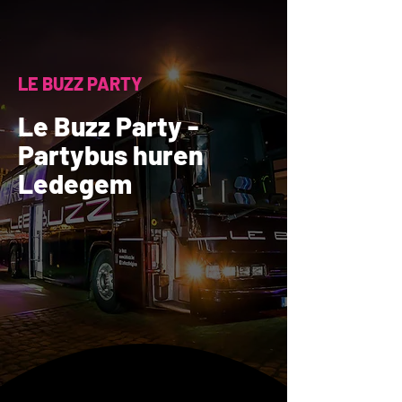
LE BUZZ PARTY
Le Buzz Party -
Partybus huren
Ledegem