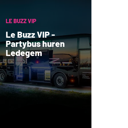
LE BUZZ VIP
Le Buzz VIP -
Partybus huren
Ledegem