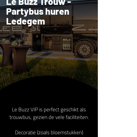
Le Buzz Trouw -
Partybus huren
Ledegem
Le Buzz VIP is perfect geschikt als
trouwbus, gezien de vele faciliteiten.
Decoratie (zoals bloemstukken)