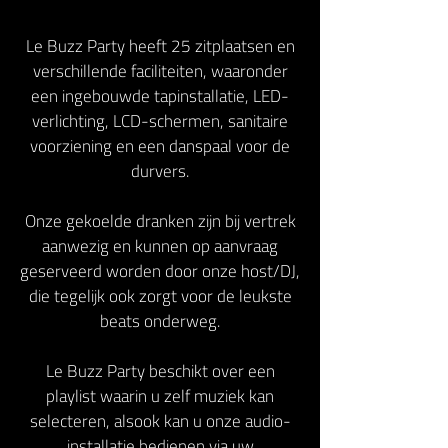
Le Buzz Party heeft 25 zitplaatsen en
verschillende faciliteiten, waaronder
een ingebouwde tapinstallatie, LED-
verlichting, LCD-schermen, sanitaire
voorziening en een danspaal voor de
durvers.
Onze gekoelde dranken zijn bij vertrek
aanwezig en kunnen op aanvraag
geserveerd worden door onze host/DJ,
die tegelijk ook zorgt voor de leukste
beats onderweg.
Le Buzz Party beschikt over een
playlist waarin u zelf muziek kan
selecteren, alsook kan u onze audio-
installatie bedienen via uw