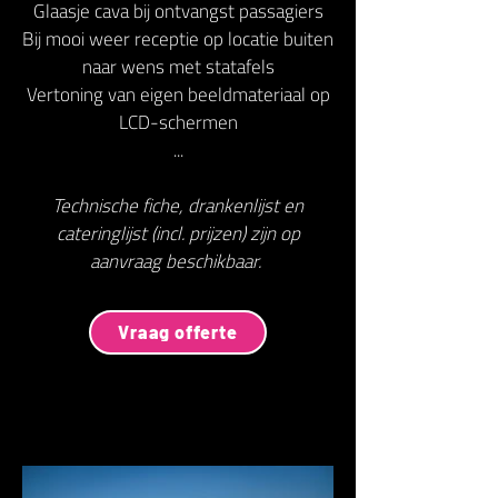
Glaasje cava bij ontvangst passagiers
Bij mooi weer receptie op locatie buiten
naar wens met statafels
Vertoning van eigen beeldmateriaal op
LCD-schermen
...
Technische fiche, drankenlijst en
cateringlijst (incl. prijzen) zijn op
aanvraag beschikbaar.
Vraag offerte