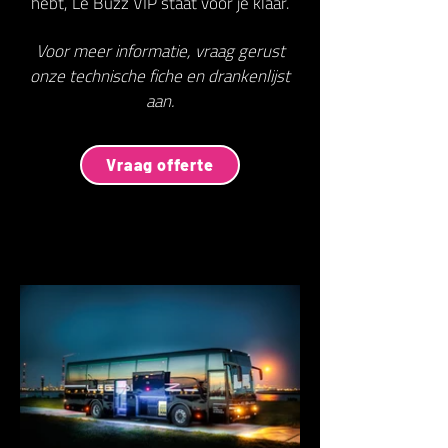
hebt, Le Buzz VIP staat voor je klaar.
Voor meer informatie, vraag gerust
onze technische fiche en drankenlijst
aan.
Vraag offerte