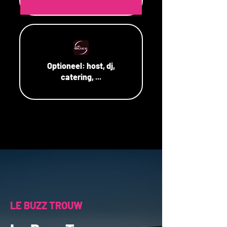
Optioneel:
host, dj,
catering, ...
LE BUZZ TROUW