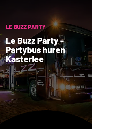
LE BUZZ PARTY
Le Buzz Party -
Partybus huren
Kasterlee