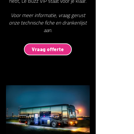
hebt, Le Buzz VIP staat voor je klaar.
Voor meer informatie, vraag gerust
onze technische fiche en drankenlijst
aan.
Vraag offerte