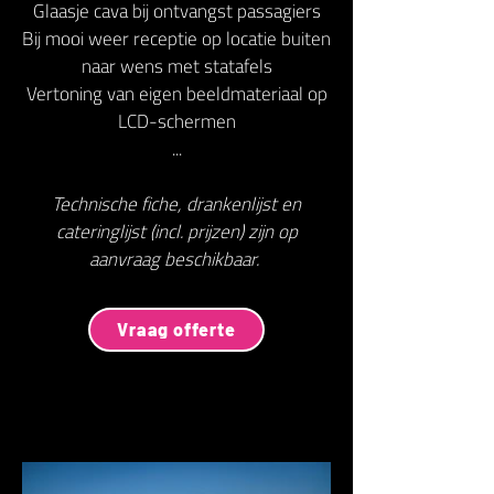
Glaasje cava bij ontvangst passagiers
Bij mooi weer receptie op locatie buiten
naar wens met statafels
Vertoning van eigen beeldmateriaal op
LCD-schermen
...
Technische fiche, drankenlijst en
cateringlijst (incl. prijzen) zijn op
aanvraag beschikbaar.
Vraag offerte