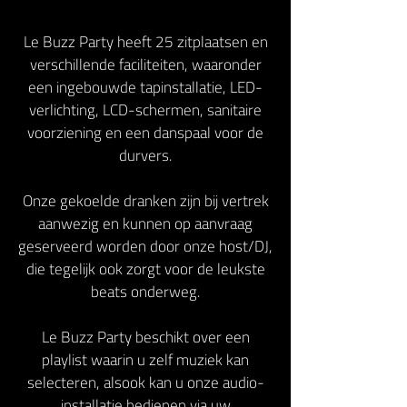
Le Buzz Party heeft 25 zitplaatsen en
verschillende faciliteiten, waaronder
een ingebouwde tapinstallatie, LED-
verlichting, LCD-schermen, sanitaire
voorziening en een danspaal voor de
durvers.
Onze gekoelde dranken zijn bij vertrek
aanwezig en kunnen op aanvraag
geserveerd worden door onze host/DJ,
die tegelijk ook zorgt voor de leukste
beats onderweg.
Le Buzz Party beschikt over een
playlist waarin u zelf muziek kan
selecteren, alsook kan u onze audio-
installatie bedienen via uw