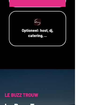
Optioneel:
host, dj,
catering, ...
LE BUZZ TROUW