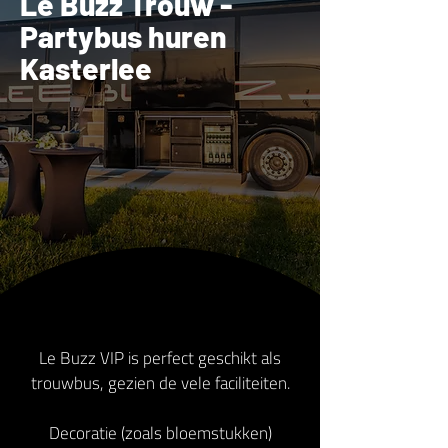
Le Buzz Trouw -
Partybus huren
Kasterlee
Le Buzz VIP is perfect geschikt als
trouwbus, gezien de vele faciliteiten.
Decoratie (zoals bloemstukken)