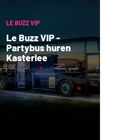
LE BUZZ VIP
Le Buzz VIP -
Partybus huren
Kasterlee