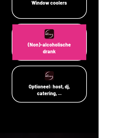
Window coolers
(Non)-alcoholische
drank
Optioneel: host, dj,
catering, ...