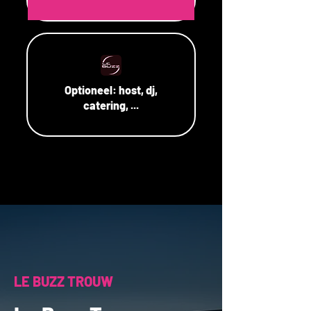
Optioneel:
host, dj,
catering, ...
LE BUZZ TROUW