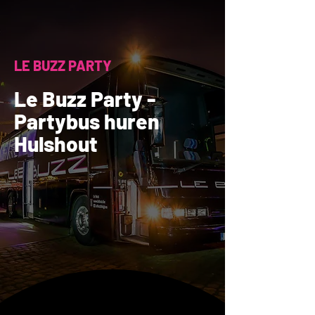
LE BUZZ PARTY
Le Buzz Party -
Partybus huren
Hulshout