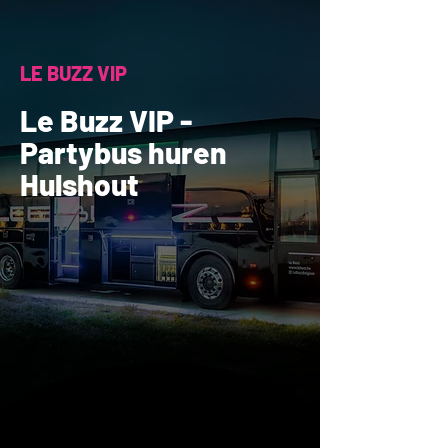
LE BUZZ VIP
Le Buzz VIP -
Partybus huren
Hulshout