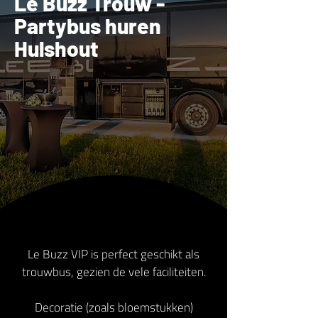
Le Buzz Trouw -
Partybus huren
Hulshout
Le Buzz VIP is perfect geschikt als
trouwbus, gezien de vele faciliteiten.
Decoratie (zoals bloemstukken)