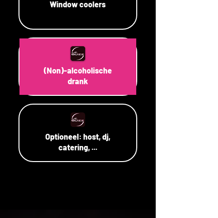
Window coolers
(Non)-alcoholische
drank
Optioneel: host, dj,
catering, ...