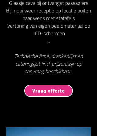
Glaasje cava bij ontvangst passagiers
Bij mooi weer receptie op locatie buiten
naar wens met statafels
Vertoning van eigen beeldmateriaal op
LCD-schermen
...
Technische fiche, drankenlijst en
cateringlijst (incl. prijzen) zijn op
aanvraag beschikbaar.
Vraag offerte