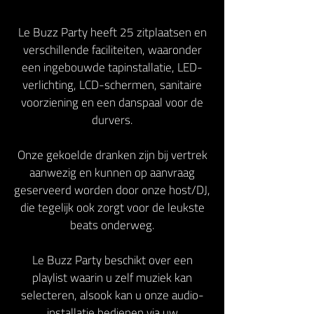
Le Buzz Party heeft 25 zitplaatsen en
verschillende faciliteiten, waaronder
een ingebouwde tapinstallatie, LED-
verlichting, LCD-schermen, sanitaire
voorziening en een danspaal voor de
durvers.
Onze gekoelde dranken zijn bij vertrek
aanwezig en kunnen op aanvraag
geserveerd worden door onze host/DJ,
die tegelijk ook zorgt voor de leukste
beats onderweg.
Le Buzz Party beschikt over een
playlist waarin u zelf muziek kan
selecteren, alsook kan u onze audio-
installatie bedienen via uw