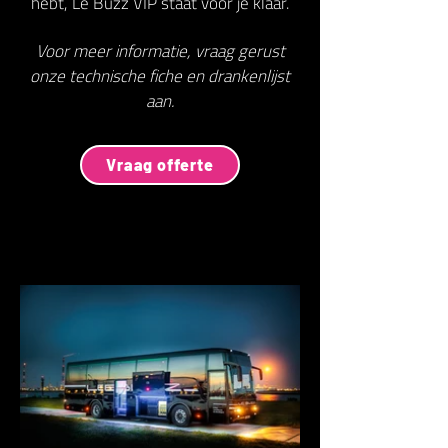
hebt, Le Buzz VIP staat voor je klaar.
Voor meer informatie, vraag gerust
onze technische fiche en drankenlijst
aan.
Vraag offerte