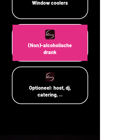
Window coolers
(Non)-alcoholische
drank
Optioneel: host, dj,
catering, ...