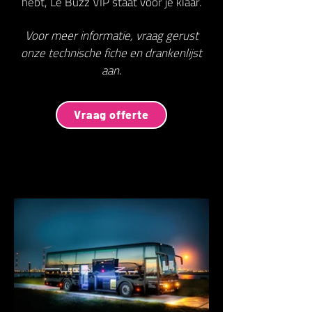
hebt, Le Buzz VIP staat voor je klaar.
Voor meer informatie, vraag gerust
onze technische fiche en drankenlijst
aan.
Vraag offerte