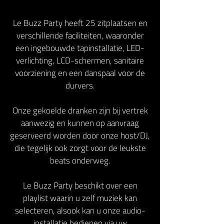
Le Buzz Party heeft 25 zitplaatsen en
verschillende faciliteiten, waaronder
een ingebouwde tapinstallatie, LED-
verlichting, LCD-schermen, sanitaire
voorziening en een danspaal voor de
durvers.
Onze gekoelde dranken zijn bij vertrek
aanwezig en kunnen op aanvraag
geserveerd worden door onze host/DJ,
die tegelijk ook zorgt voor de leukste
beats onderweg.
Le Buzz Party beschikt over een
playlist waarin u zelf muziek kan
selecteren, alsook kan u onze audio-
installatie bedienen via uw