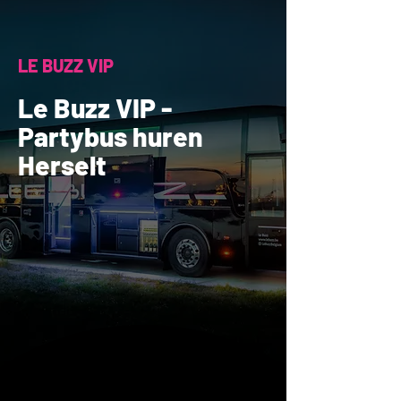
LE BUZZ VIP
Le Buzz VIP -
Partybus huren
Herselt