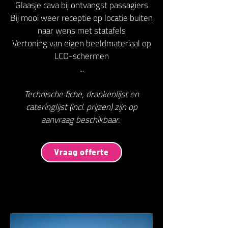
Glaasje cava bij ontvangst passagiers
Bij mooi weer receptie op locatie buiten
naar wens met statafels
Vertoning van eigen beeldmateriaal op
LCD-schermen
...
Technische fiche, drankenlijst en
cateringlijst (incl. prijzen) zijn op
aanvraag beschikbaar.
Vraag offerte