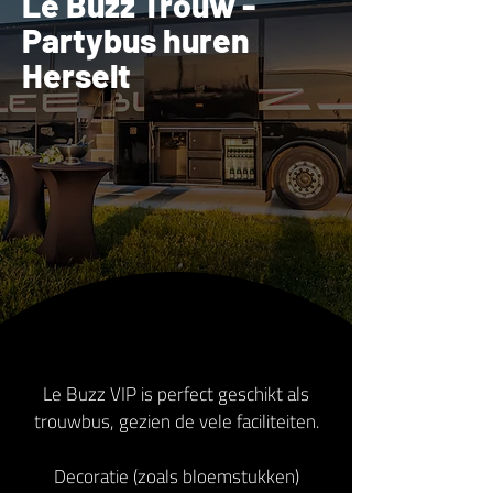
Le Buzz Trouw -
Partybus huren
Herselt
Le Buzz VIP is perfect geschikt als
trouwbus, gezien de vele faciliteiten.
Decoratie (zoals bloemstukken)