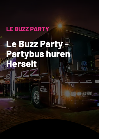
LE BUZZ PARTY
Le Buzz Party -
Partybus huren
Herselt