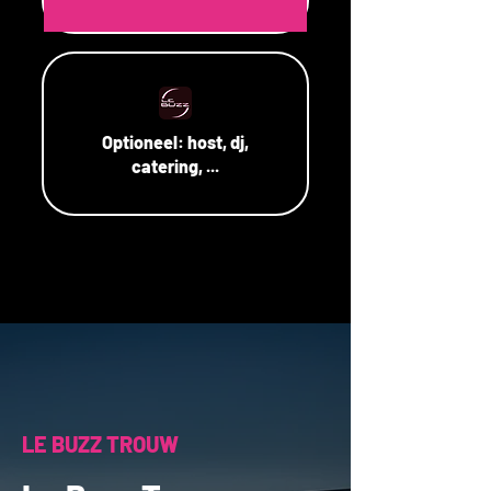
Optioneel:
host, dj,
catering, ...
LE BUZZ TROUW