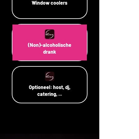
Window coolers
(Non)-alcoholische
drank
Optioneel: host, dj,
catering, ...