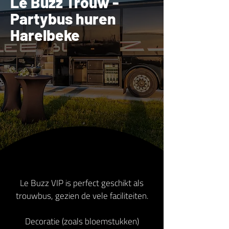
Le Buzz Trouw -
Partybus huren
Harelbeke
Le Buzz VIP is perfect geschikt als
trouwbus, gezien de vele faciliteiten.
Decoratie (zoals bloemstukken)