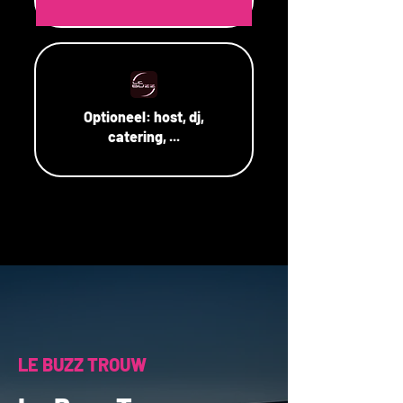
Optioneel:
host, dj,
catering, ...
LE BUZZ TROUW