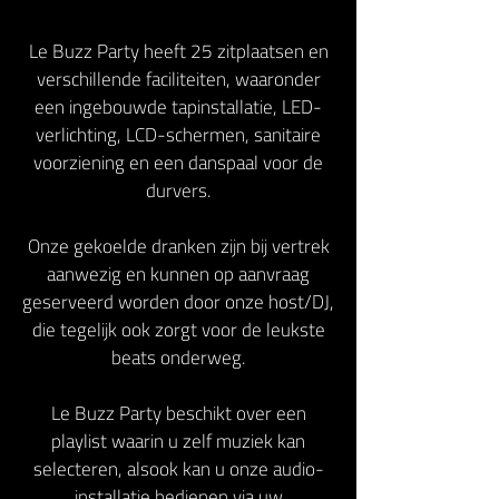
Le Buzz Party heeft 25 zitplaatsen en
verschillende faciliteiten, waaronder
een ingebouwde tapinstallatie, LED-
verlichting, LCD-schermen, sanitaire
voorziening en een danspaal voor de
durvers.
Onze gekoelde dranken zijn bij vertrek
aanwezig en kunnen op aanvraag
geserveerd worden door onze host/DJ,
die tegelijk ook zorgt voor de leukste
beats onderweg.
Le Buzz Party beschikt over een
playlist waarin u zelf muziek kan
selecteren, alsook kan u onze audio-
installatie bedienen via uw