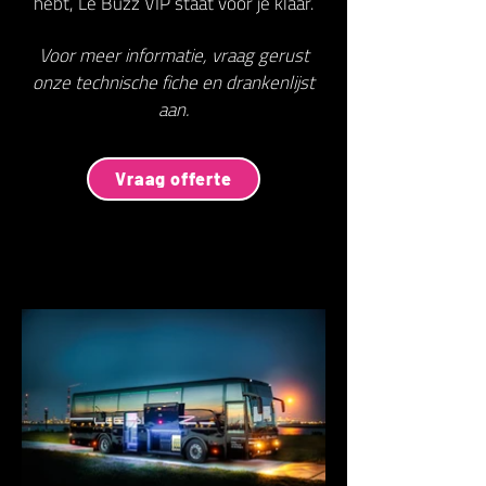
hebt, Le Buzz VIP staat voor je klaar.
Voor meer informatie, vraag gerust
onze technische fiche en drankenlijst
aan.
Vraag offerte