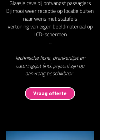
Glaasje cava bij ontvangst passagiers
Bij mooi weer receptie op locatie buiten
naar wens met statafels
Vertoning van eigen beeldmateriaal op
LCD-schermen
...
Technische fiche, drankenlijst en
cateringlijst (incl. prijzen) zijn op
aanvraag beschikbaar.
Vraag offerte