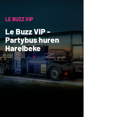
LE BUZZ VIP
Le Buzz VIP -
Partybus huren
Harelbeke