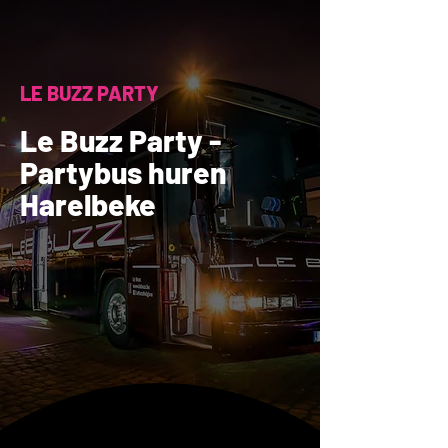
LE BUZZ PARTY
Le Buzz Party -
Partybus huren
Harelbeke