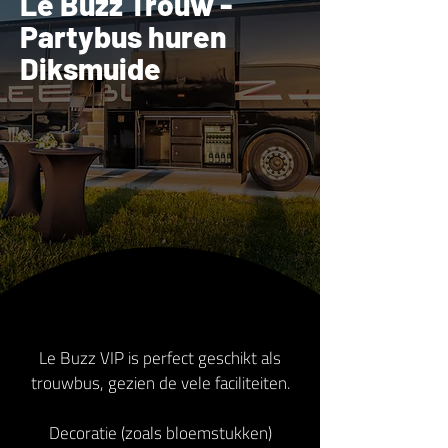
Le Buzz Trouw -
Partybus huren
Diksmuide
Le Buzz VIP is perfect geschikt als
trouwbus, gezien de vele faciliteiten.
Decoratie (zoals bloemstukken)