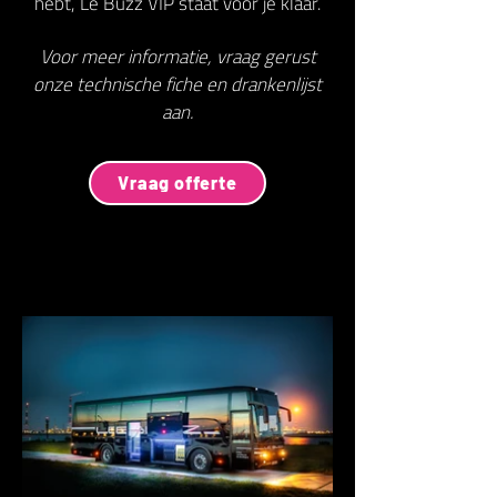
hebt, Le Buzz VIP staat voor je klaar.
Voor meer informatie, vraag gerust
onze technische fiche en drankenlijst
aan.
Vraag offerte