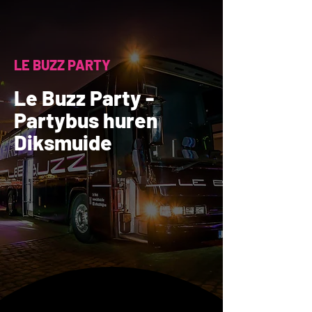
LE BUZZ PARTY
Le Buzz Party -
Partybus huren
Diksmuide