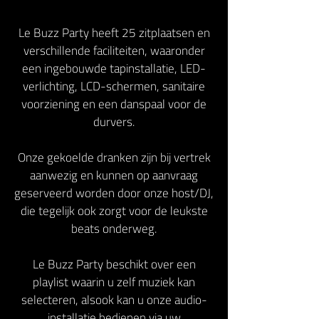
Le Buzz Party heeft 25 zitplaatsen en
verschillende faciliteiten, waaronder
een ingebouwde tapinstallatie, LED-
verlichting, LCD-schermen, sanitaire
voorziening en een danspaal voor de
durvers.
Onze gekoelde dranken zijn bij vertrek
aanwezig en kunnen op aanvraag
geserveerd worden door onze host/DJ,
die tegelijk ook zorgt voor de leukste
beats onderweg.
Le Buzz Party beschikt over een
playlist waarin u zelf muziek kan
selecteren, alsook kan u onze audio-
installatie bedienen via uw