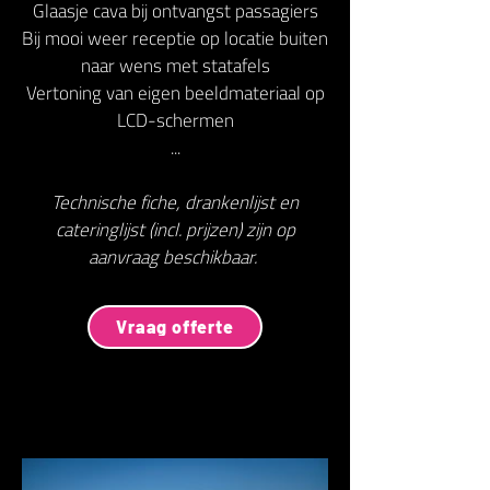
Glaasje cava bij ontvangst passagiers
Bij mooi weer receptie op locatie buiten
naar wens met statafels
Vertoning van eigen beeldmateriaal op
LCD-schermen
...
Technische fiche, drankenlijst en
cateringlijst (incl. prijzen) zijn op
aanvraag beschikbaar.
Vraag offerte