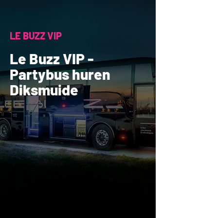
LE BUZZ VIP
Le Buzz VIP -
Partybus huren
Diksmuide