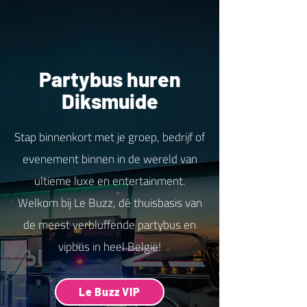
Partybus huren
Diksmuide
Stap binnenkort met je groep, bedrijf of
evenement binnen in de wereld van
ultieme luxe en entertainment.
Welkom bij Le Buzz, dé thuisbasis van
de meest verbluffende partybus en
vipbus in heel België!
Le Buzz VIP