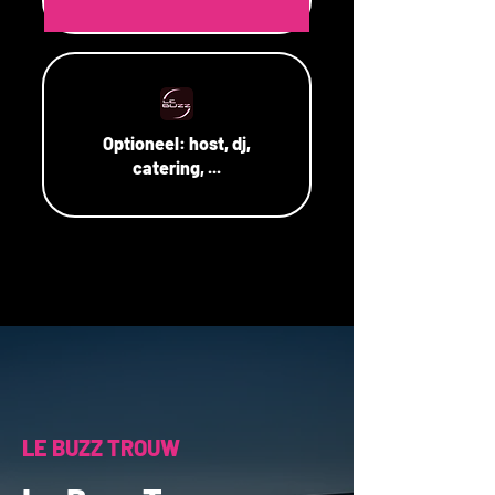
Optioneel:
host, dj,
catering, ...
LE BUZZ TROUW