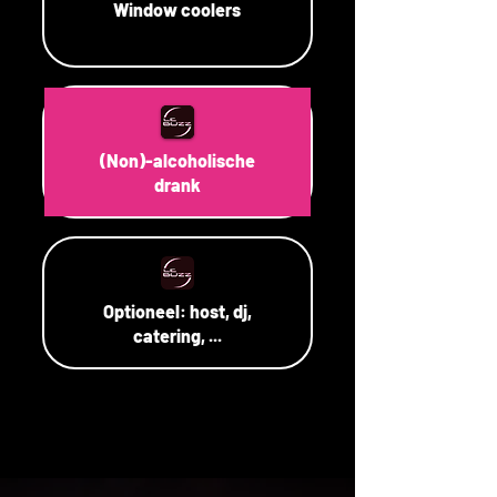
Window coolers
(Non)-alcoholische
drank
Optioneel: host, dj,
catering, ...