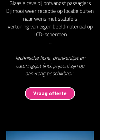
Glaasje cava bij ontvangst passagiers
Bij mooi weer receptie op locatie buiten
naar wens met statafels
Vertoning van eigen beeldmateriaal op
LCD-schermen
...
Technische fiche, drankenlijst en
cateringlijst (incl. prijzen) zijn op
aanvraag beschikbaar.
Vraag offerte