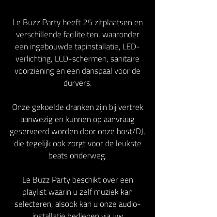
Le Buzz Party heeft 25 zitplaatsen en
verschillende faciliteiten, waaronder
een ingebouwde tapinstallatie, LED-
verlichting, LCD-schermen, sanitaire
voorziening en een danspaal voor de
durvers.
Onze gekoelde dranken zijn bij vertrek
aanwezig en kunnen op aanvraag
geserveerd worden door onze host/DJ,
die tegelijk ook zorgt voor de leukste
beats onderweg.
Le Buzz Party beschikt over een
playlist waarin u zelf muziek kan
selecteren, alsook kan u onze audio-
installatie bedienen via uw