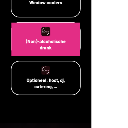
Window coolers
(Non)-alcoholische
drank
Optioneel: host, dj,
catering, ...