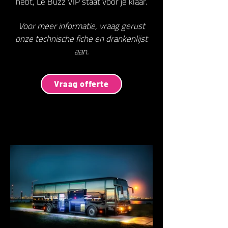
hebt, Le Buzz VIP staat voor je klaar.
Voor meer informatie, vraag gerust
onze technische fiche en drankenlijst
aan.
Vraag offerte