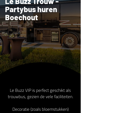
Le Buzz Trouw -
Partybus huren
Boechout
Le Buzz VIP is perfect geschikt als
trouwbus, gezien de vele faciliteiten.
Decoratie (zoals bloemstukken)