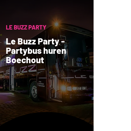
LE BUZZ PARTY
Le Buzz Party -
Partybus huren
Boechout