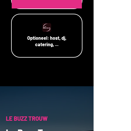
Optioneel:
host, dj,
catering, ...
LE BUZZ TROUW