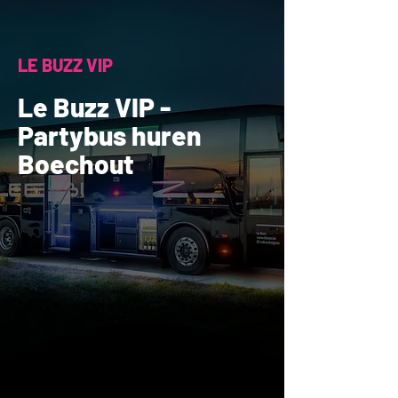
LE BUZZ VIP
Le Buzz VIP -
Partybus huren
Boechout