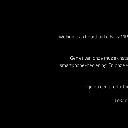
Welkom aan boord bij Le Buzz VIP!
Geniet van onze muziekinstal
smartphone-bediening. En onze w
Of je nu een productpr
Voor m