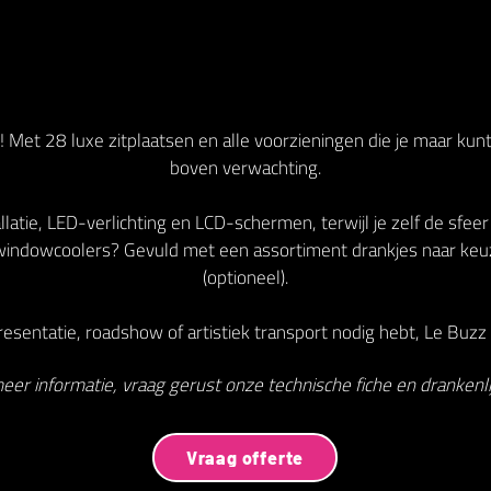
 Met 28 luxe zitplaatsen en alle voorzieningen die je maar kun
boven verwachting.
latie, LED-verlichting en LCD-schermen, terwijl je zelf de sfeer
indowcoolers? Gevuld met een assortiment drankjes naar keu
(optioneel).
esentatie, roadshow of artistiek transport nodig hebt, Le Buzz V
eer informatie, vraag gerust onze technische fiche en drankenlij
Vraag offerte