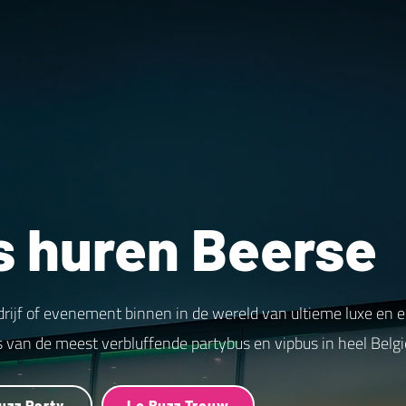
s huren Beerse
drijf of evenement binnen in de wereld van ultieme luxe en 
s van de meest verbluffende partybus en vipbus in heel Belgi
uzz Party
Le Buzz Trouw