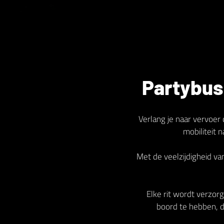
Partybus
Verlang je naar vervoer 
mobiliteit 
Met de veelzijdigheid v
Elke rit wordt verzorg
boord te hebben, di