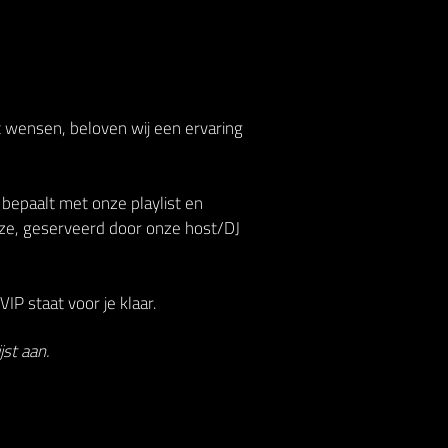
t wensen, beloven wij een ervaring
 bepaalt met onze playlist en
ze, geserveerd door onze host/DJ
IP staat voor je klaar.
st aan.