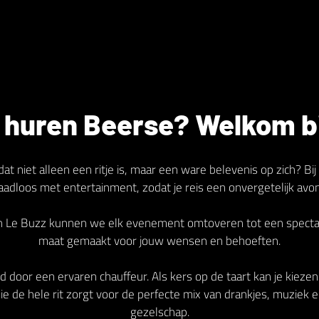
 huren Beerse? Welkom bi
dat niet alleen een ritje is, maar een ware belevenis op zich? 
naadloos met entertainment, zodat je reis een onvergetelijk avo
an Le Buzz kunnen we elk evenement omtoveren tot een spectacu
maat gemaakt voor jouw wensen en behoeften.
d door een ervaren chauffeur. Als kers op de taart kan je kieze
e de hele rit zorgt voor de perfecte mix van drankjes, muziek e
gezelschap.