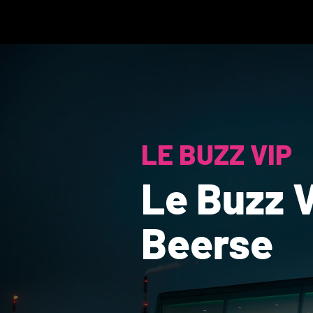
LE BUZZ VIP
Le Buzz V
Beerse