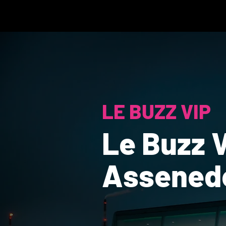
LE BUZZ VIP
Le Buzz V
Assened