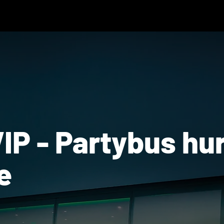
IP - Partybus hu
e