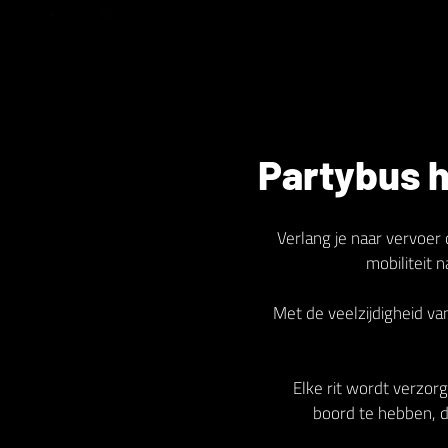
Partybus 
Verlang je naar vervoer 
mobiliteit 
Met de veelzijdigheid v
Elke rit wordt verzorg
boord te hebben, di