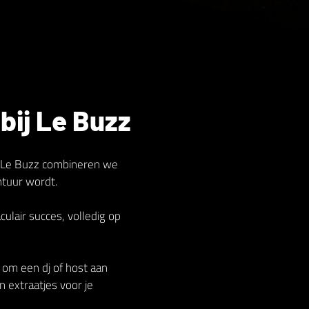
ij Le Buzz
Bij Le Buzz combineren we
ntuur wordt.
lair succes, volledig op
n om een dj of host aan
n extraatjes voor je