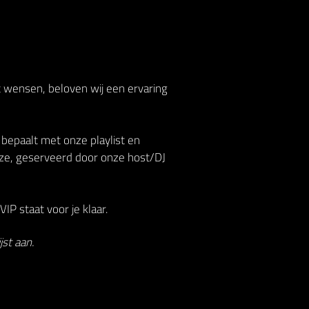
t wensen, beloven wij een ervaring
 bepaalt met onze playlist en
ze, geserveerd door onze host/DJ
IP staat voor je klaar.
st aan.