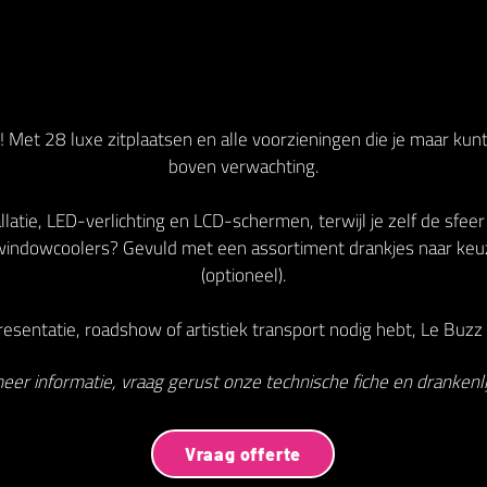
 Met 28 luxe zitplaatsen en alle voorzieningen die je maar kun
boven verwachting.
latie, LED-verlichting en LCD-schermen, terwijl je zelf de sfeer
indowcoolers? Gevuld met een assortiment drankjes naar keu
(optioneel).
esentatie, roadshow of artistiek transport nodig hebt, Le Buzz V
eer informatie, vraag gerust onze technische fiche en drankenlij
Vraag offerte