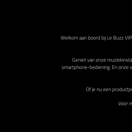
Welkom aan boord bij Le Buzz VIP!
Geniet van onze muziekinstal
smartphone-bediening. En onze w
Of je nu een productpr
Voor m