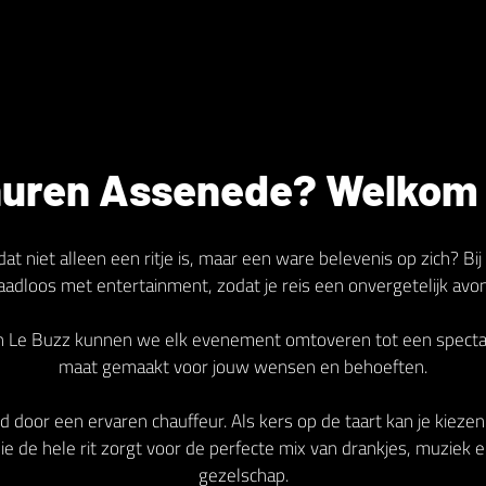
huren Assenede? Welkom b
dat niet alleen een ritje is, maar een ware belevenis op zich? 
naadloos met entertainment, zodat je reis een onvergetelijk avo
an Le Buzz kunnen we elk evenement omtoveren tot een spectacu
maat gemaakt voor jouw wensen en behoeften.
d door een ervaren chauffeur. Als kers op de taart kan je kieze
e de hele rit zorgt voor de perfecte mix van drankjes, muziek e
gezelschap.