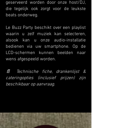
geserveerd worden door onze host/DJ,
die tegelijk ook zorgt voor de leukste
beats onderweg.
Le Buzz Party beschikt over een playlist
waarin u zelf muziek kan selecteren,
alsook kan u onze audio-installatie
bedienen via uw smartphone. Op de
LCD-schermen kunnen beelden naar
wens afgespeeld worden.
📄 Technische fiche, drankenlijst &
cateringopties (inclusief prijzen) zijn
beschikbaar op aanvraag.