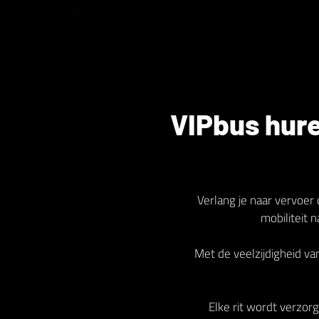
VIPbus hure
Verlang je naar vervoer 
mobiliteit 
Met de veelzijdigheid v
Elke rit wordt verzorg