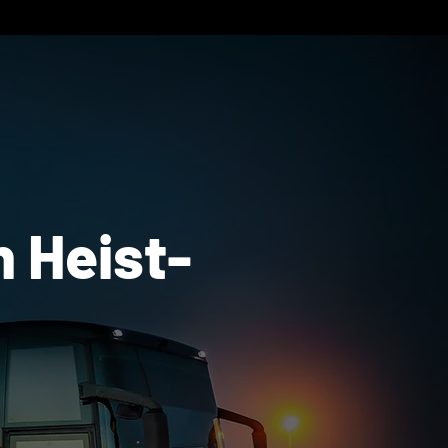
n Heist-