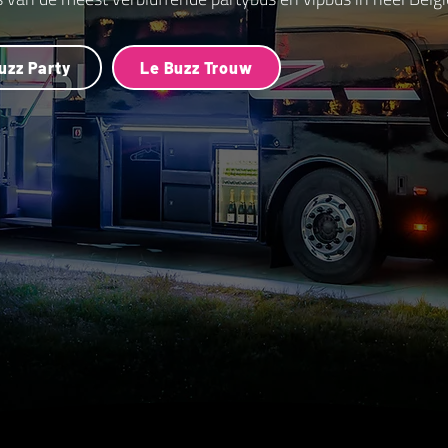
uzz Party
Le Buzz Trouw