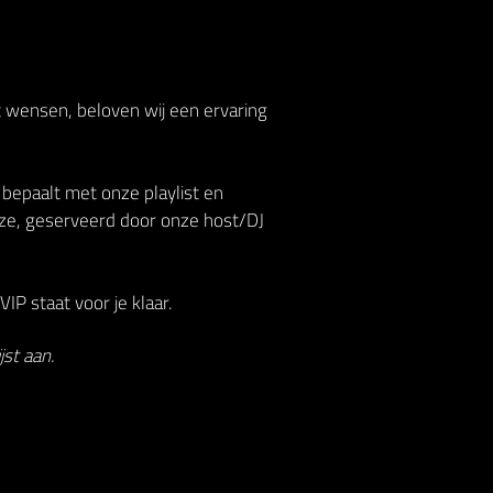
t wensen, beloven wij een ervaring
 bepaalt met onze playlist en
ze, geserveerd door onze host/DJ
IP staat voor je klaar.
st aan.