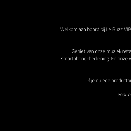
Welkom aan boord bij Le Buzz VIP!
Geniet van onze muziekinstal
smartphone-bediening. En onze w
Of je nu een productpr
Voor m