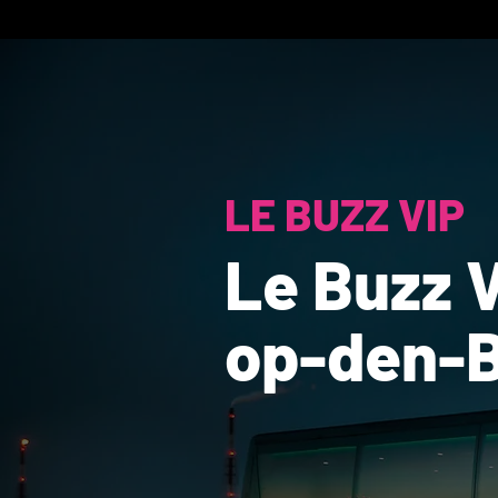
LE BUZZ VIP
Le Buzz V
op-den-