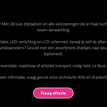
 Met 28 luxe zitplaatsen en alle voorzieningen die je maar kun
boven verwachting.
latie, LED-verlichting en LCD-schermen, terwijl je zelf de sfeer
indowcoolers? Gevuld met een assortiment drankjes naar keu
(optioneel).
esentatie, roadshow of artistiek transport nodig hebt, Le Buzz V
eer informatie, vraag gerust onze technische fiche en drankenlij
Vraag offerte