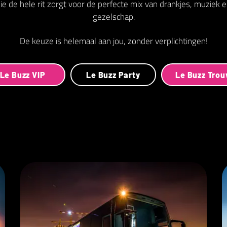
e de hele rit zorgt voor de perfecte mix van drankjes, muziek e
gezelschap.
De keuze is helemaal aan jou, zonder verplichtingen!
Le Buzz VIP
Le Buzz Party
Le Buzz Tro