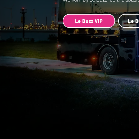
Le Buzz VIP
Le B