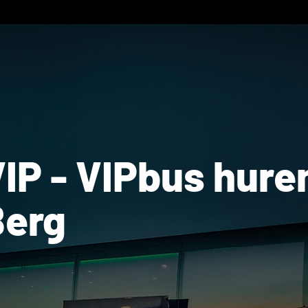
IP - VIPbus hure
Berg